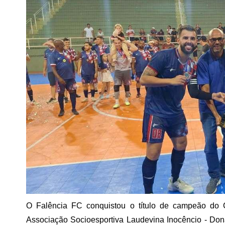
O Falência FC conquistou o título de campeão do 
Associação Socioesportiva Laudevina Inocêncio - Dona 