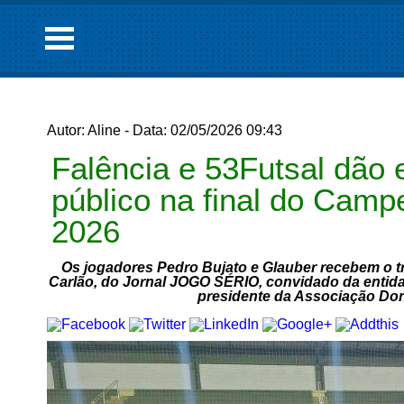
Autor: Aline - Data: 02/05/2026 09:43
Falência e 53Futsal dão 
público na final do Camp
2026
Os jogadores Pedro Bujato e Glauber recebem o t
Carlão, do Jornal JOGO SÉRIO, convidado da entidad
presidente da Associação Do