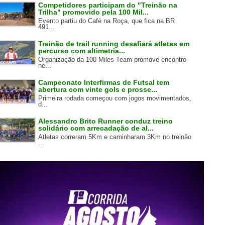
Competidores participam do "Treinão na
Trilha" promovido pela 100 Mil...
Evento partiu do Café na Roça, que fica na BR
491...
Treinão de trail running desafiará atletas em
percurso com altimetria...
Organização da 100 Miles Team promove encontro
ne...
Campeonato Interfirmas de Futsal tem
abertura com vinte gols e prosse...
Primeira rodada começou com jogos movimentados,
d...
Alessandro Brito Runner conduz treino
solidário com arrecadação de al...
Atletas correram 5Km e caminharam 3Km no treinão
...