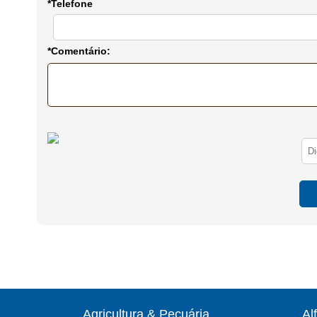
*Telefone
*Comentário:
Agricultura & Pecuária
Al