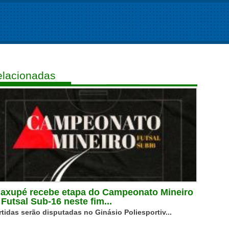
lacionadas
axupé recebe etapa do Campeonato Mineiro
 Futsal Sub-16 neste fim...
rtidas serão disputadas no Ginásio Poliesportiv...