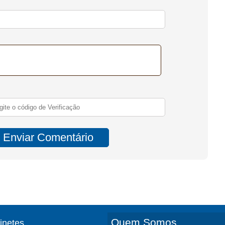
Quem Somos
finetes