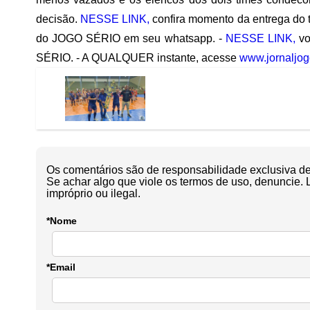
decisão.
NESSE LINK,
confira momento da entrega do 
do JOGO SÉRIO em seu whatsapp. -
NESSE LINK,
vo
SÉRIO. - A QUALQUER instante, acesse
www.jornaljog
Os comentários são de responsabilidade exclusiva de 
Se achar algo que viole os termos de uso, denuncie. 
impróprio ou ilegal.
*Nome
*Email