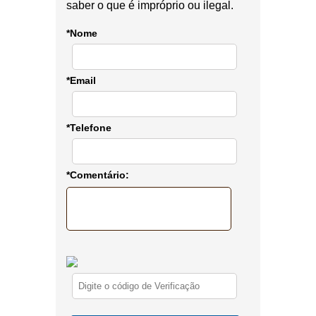
saber o que é impróprio ou ilegal.
*Nome
*Email
*Telefone
*Comentário: