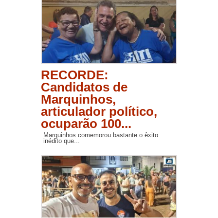
RECORDE:
Candidatos de
Marquinhos,
articulador político,
ocuparão 100...
Marquinhos comemorou bastante o êxito
inédito que...