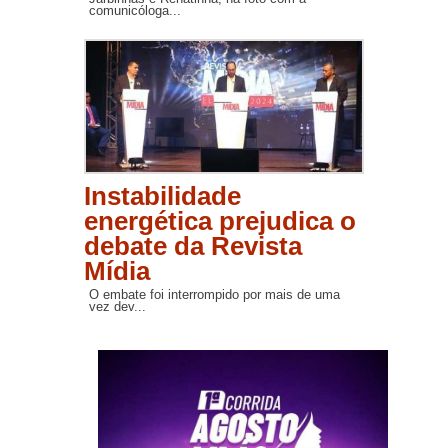
comunicóloga...
Instabilidade
energética prejudica o
debate da Revista
Mídia
O embate foi interrompido por mais de uma
vez dev...