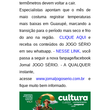
termômetros devem voltar a cair.
Especialistas apontam que o mês de
maio costuma registrar temperaturas
mais baixas em Guaxupé, marcando a
transição para o período mais seco e frio
do ano na região.
CLIQUE AQUI
e
receba os conteúdos do JOGO SÉRIO
em seu whatsapp. -
NESSE LINK,
você
passa a seguir a nova fanpage/facebook
Jornal JOGO SÉRIO. - A QUALQUER
instante,
acesse
www.jornaljogoserio.com.br
e
fique muito bem informado.