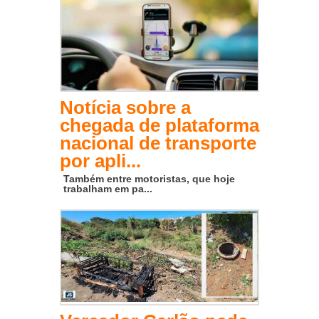
Notícia sobre a
chegada de plataforma
nacional de transporte
por apli...
Também entre motoristas, que hoje
trabalham em pa...