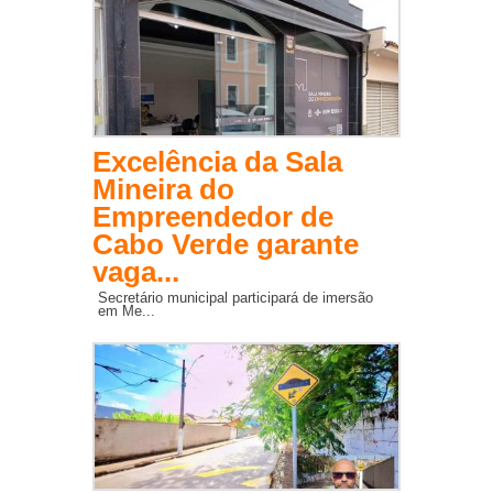
Excelência da Sala
Mineira do
Empreendedor de
Cabo Verde garante
vaga...
Secretário municipal participará de imersão
em Me...