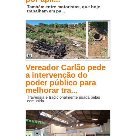
Também entre motoristas, que hoje
trabalham em pa...
Vereador Carlão pede
a intervenção do
poder público para
melhorar tra...
Travessia é tradicionalmente usada pelas
comunida...