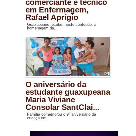
comerciante e técnico
em Enfermagem,
Rafael Aprígio
Guaxupeano recebe, neste conteúdo, a
homenagem da...
O aniversário da
estudante guaxupeana
Maria Viviane
Consolar SantClai...
Família comemorou o 9º aniversário da
criança em ...