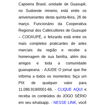
Capoeira Brasil, unidade de Guaxupé,
no Sudoeste mineiro, está entre os
aniversariantes desta quinta-feira, 26 de
março. Funcionário da Cooperativa
Regional dos Cafeicultores de Guaxupé
– COOXUPÉ, o felizardo está entre os
mais completos praticantes de artes
marciais da região e recebe a
homenagem de sua família, além dos
amigos e toda a comunidade
guaxupeana. - AJUDE O jornal que lhe
informa a todos os momentos: faça um
PIX de qualquer valor para
11.086.919/0001-66. -
CLIQUE AQUI
e
receba os conteúdos do JOGO SÉRIO
em seu whatsapp. -
NESSE LINK,
você