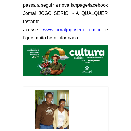
passa a seguir a nova fanpage/facebook
Jornal JOGO SÉRIO. - A QUALQUER
instante,
acesse
www.jornaljogoserio.com.br
e
fique muito bem informado.