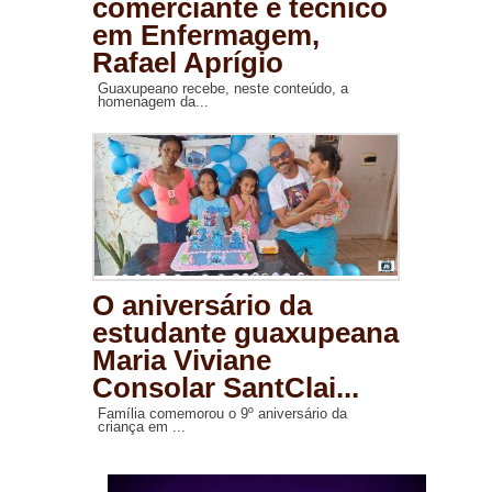
comerciante e técnico
em Enfermagem,
Rafael Aprígio
Guaxupeano recebe, neste conteúdo, a
homenagem da...
O aniversário da
estudante guaxupeana
Maria Viviane
Consolar SantClai...
Família comemorou o 9º aniversário da
criança em ...