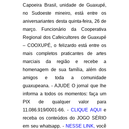
Capoeira Brasil, unidade de Guaxupé,
no Sudoeste mineiro, está entre os
aniversariantes desta quinta-feira, 26 de
março. Funcionário da Cooperativa
Regional dos Cafeicultores de Guaxupé
– COOXUPÉ, o felizardo está entre os
mais completos praticantes de artes
marciais da região e recebe a
homenagem de sua família, além dos
amigos e toda a comunidade
guaxupeana. - AJUDE O jornal que lhe
informa a todos os momentos: faça um
PIX de qualquer valor para
11.086.919/0001-66. -
CLIQUE AQUI
e
receba os conteúdos do JOGO SÉRIO
em seu whatsapp. -
NESSE LINK,
você