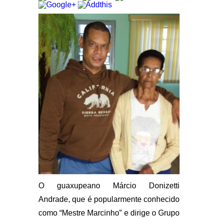
O guaxupeano Márcio Donizetti
Andrade, que é popularmente conhecido
como “Mestre Marcinho” e dirige o Grupo