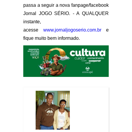
passa a seguir a nova fanpage/facebook
Jornal JOGO SÉRIO. - A QUALQUER
instante,
acesse
www.jornaljogoserio.com.br
e
fique muito bem informado.