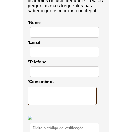
os termos de uso, denuncie. Leia as
perguntas mais frequentes para
saber o que é impróprio ou ilegal.
*Nome
*Email
*Telefone
*Comentário: