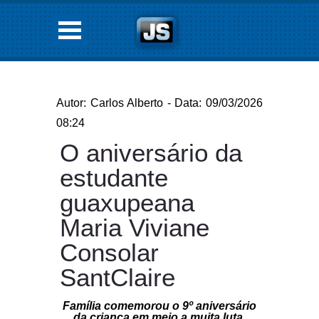
Autor: Carlos Alberto - Data: 09/03/2026
08:24
O aniversário da
estudante
guaxupeana
Maria Viviane
Consolar
SantClaire
Família comemorou o 9º aniversário
da criança em meio a muita luta,