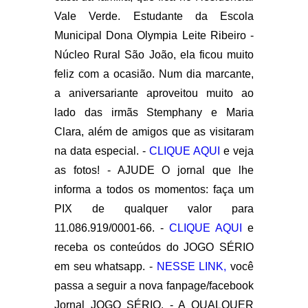
Vale Verde. Estudante da Escola
Municipal Dona Olympia Leite Ribeiro -
Núcleo Rural São João, ela ficou muito
feliz com a ocasião. Num dia marcante,
a aniversariante aproveitou muito ao
lado das irmãs Stemphany e Maria
Clara, além de amigos que as visitaram
na data especial. -
CLIQUE AQUI
e veja
as fotos! - AJUDE O jornal que lhe
informa a todos os momentos: faça um
PIX de qualquer valor para
11.086.919/0001-66. -
CLIQUE AQUI
e
receba os conteúdos do JOGO SÉRIO
em seu whatsapp. -
NESSE LINK,
você
passa a seguir a nova fanpage/facebook
Jornal JOGO SÉRIO. - A QUALQUER