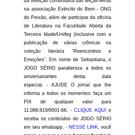
da refeição comunitária das terças-feiras
na associação Exército do Bem - ONG
do Peixão, além de participar da oficina
de Literatura na Faculdade Aberta da
Terceira Idade/Unifeg (inclusive com a
publicação de várias crônicas na
coleção literária "Reencontros e
Emoções". Em nome de Sebastiana, o
JOGO SÉRIO parabeniza a todos os
aniversariantes desta data
especial.
- AJUDE O jornal que lhe
informa a todos os momentos: faça um
PIX de qualquer valor para
11.086.919/0001-66. -
CLIQUE AQUI
e
receba os conteúdos do JOGO SÉRIO
em seu whatsapp. -
NESSE LINK,
você