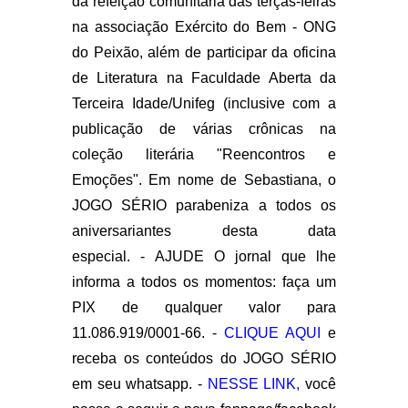
da refeição comunitária das terças-feiras
na associação Exército do Bem - ONG
do Peixão, além de participar da oficina
de Literatura na Faculdade Aberta da
Terceira Idade/Unifeg (inclusive com a
publicação de várias crônicas na
coleção literária "Reencontros e
Emoções". Em nome de Sebastiana, o
JOGO SÉRIO parabeniza a todos os
aniversariantes desta data
especial.
- AJUDE O jornal que lhe
informa a todos os momentos: faça um
PIX de qualquer valor para
11.086.919/0001-66. -
CLIQUE AQUI
e
receba os conteúdos do JOGO SÉRIO
em seu whatsapp. -
NESSE LINK,
você