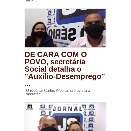
de M...
DE CARA COM O
POVO, secretária
Social detalha o
"Auxílio-Desemprego"
...
O repórter Carlos Alberto, entrevista a
secretári...