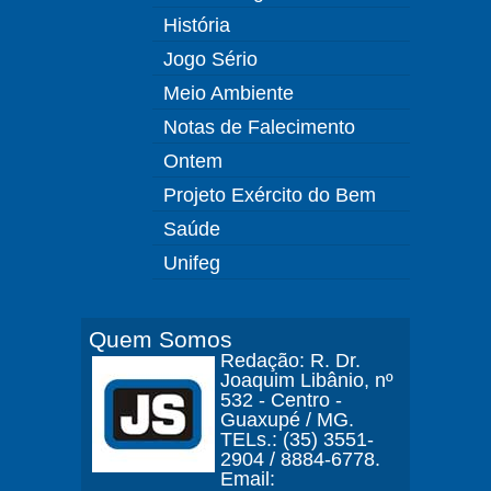
História
Jogo Sério
Meio Ambiente
Notas de Falecimento
Ontem
Projeto Exército do Bem
Saúde
Unifeg
Quem Somos
Redação: R. Dr.
Joaquim Libânio, nº
532 - Centro -
Guaxupé / MG.
TELs.: (35) 3551-
2904 / 8884-6778.
Email: