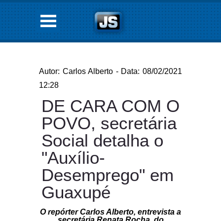
Autor: Carlos Alberto - Data: 08/02/2021
12:28
DE CARA COM O
POVO, secretária
Social detalha o
"Auxílio-
Desemprego" em
Guaxupé
O repórter Carlos Alberto, entrevista a
secretária Renata Rocha, do