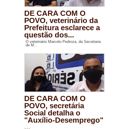
DE CARA COM O
POVO, veterinário da
Prefeitura esclarece a
questão dos...
O veterinário Marcelo Pedroza, da Secretaria
de M...
DE CARA COM O
POVO, secretária
Social detalha o
"Auxílio-Desemprego"
...