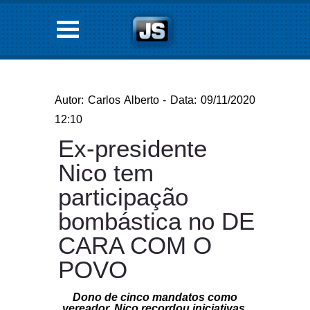
Autor: Carlos Alberto - Data: 09/11/2020
12:10
Ex-presidente
Nico tem
participação
bombástica no DE
CARA COM O
POVO
Dono de cinco mandatos como
vereador, Nico recordou iniciativas,