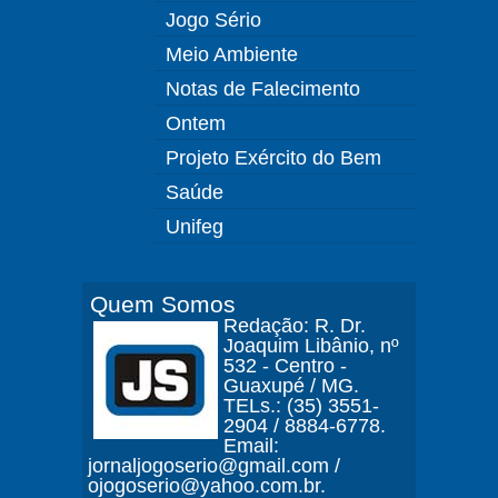
Jogo Sério
Meio Ambiente
Notas de Falecimento
Ontem
Projeto Exército do Bem
Saúde
Unifeg
Quem Somos
Redação: R. Dr.
Joaquim Libânio, nº
532 - Centro -
Guaxupé / MG.
TELs.: (35) 3551-
2904 / 8884-6778.
Email:
jornaljogoserio@gmail.com /
ojogoserio@yahoo.com.br.