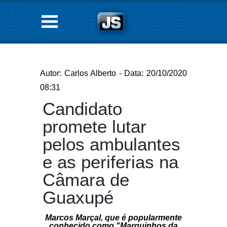
Autor: Carlos Alberto - Data: 20/10/2020
08:31
Candidato
promete lutar
pelos ambulantes
e as periferias na
Câmara de
Guaxupé
Marcos Marçal, que é popularmente
conhecido como "Marquinhos da