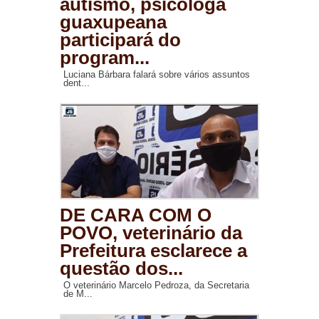
autismo, psicóloga
guaxupeana
participará do
program...
Luciana Bárbara falará sobre vários assuntos
dent...
DE CARA COM O
POVO, veterinário da
Prefeitura esclarece a
questão dos...
O veterinário Marcelo Pedroza, da Secretaria
de M...