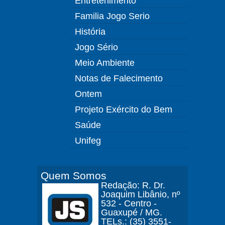
Entretenimento
Familia Jogo Serio
História
Jogo Sério
Meio Ambiente
Notas de Falecimento
Ontem
Projeto Exército do Bem
Saúde
Unifeg
Quem Somos
Redação: R. Dr.
Joaquim Libânio, nº
532 - Centro -
Guaxupé / MG.
TELs.: (35) 3551-