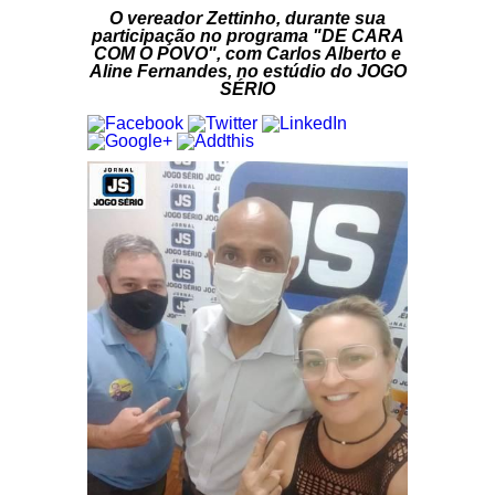
O vereador Zettinho, durante sua
participação no programa "DE CARA
COM O POVO", com Carlos Alberto e
Aline Fernandes, no estúdio do JOGO
SÉRIO