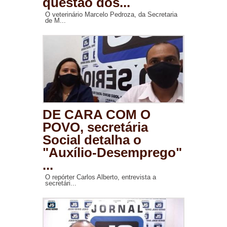
questão dos...
O veterinário Marcelo Pedroza, da Secretaria
de M...
DE CARA COM O
POVO, secretária
Social detalha o
"Auxílio-Desemprego"
...
O repórter Carlos Alberto, entrevista a
secretári...