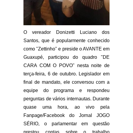
O vereador Donizetti Luciano dos
Santos, que é popularmente conhecido
como "Zettinho" e preside o AVANTE em
Guaxupé, participou do quadro "DE
CARA COM O POVO" nesta noite de
terça-feira, 6 de outubro. Legislador em
final de mandato, ele conversou com a
equipe do programa e respondeu
perguntas de vários internautas. Durante
quase uma hora, ao vivo pela
Fanpage/Facebook do Jornal JOGO
SÉRIO, o parlamentar em questão
prestou contas sobre o trabalho