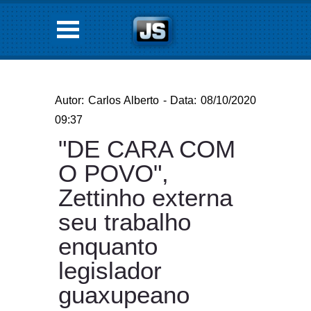
Autor: Carlos Alberto - Data: 08/10/2020
09:37
"DE CARA COM
O POVO",
Zettinho externa
seu trabalho
enquanto
legislador
guaxupeano