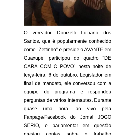
O vereador Donizetti Luciano dos
Santos, que é popularmente conhecido
como "Zettinho" e preside o AVANTE em
Guaxupé, participou do quadro "DE
CARA COM O POVO" nesta noite de
terça-feira, 6 de outubro. Legislador em
final de mandato, ele conversou com a
equipe do programa e respondeu
perguntas de vários internautas. Durante
quase uma hora, ao vivo pela
Fanpage/Facebook do Jornal JOGO
SÉRIO, o parlamentar em questão
prestou contas sobre o trabalho