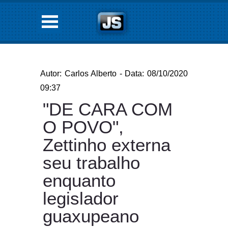
Autor: Carlos Alberto - Data: 08/10/2020
09:37
"DE CARA COM
O POVO",
Zettinho externa
seu trabalho
enquanto
legislador
guaxupeano