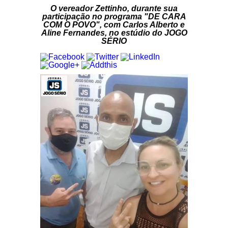
O vereador Zettinho, durante sua
participação no programa "DE CARA
COM O POVO", com Carlos Alberto e
Aline Fernandes, no estúdio do JOGO
SÉRIO