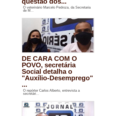
questão dos...
O veterinário Marcelo Pedroza, da Secretaria
de M...
DE CARA COM O
POVO, secretária
Social detalha o
"Auxílio-Desemprego"
...
O repórter Carlos Alberto, entrevista a
secretári...