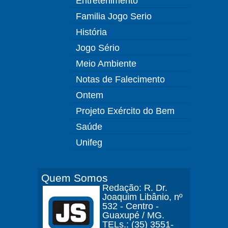
Entretenimento
Familia Jogo Serio
História
Jogo Sério
Meio Ambiente
Notas de Falecimento
Ontem
Projeto Exército do Bem
Saúde
Unifeg
Quem Somos
Redação: R. Dr.
Joaquim Libânio, nº
532 - Centro -
Guaxupé / MG.
TELs.: (35) 3551-