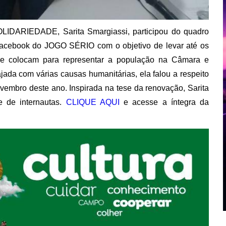
OLIDARIEDADE, Sarita Smargiassi, participou do quadro
acebook do JOGO SÉRIO com o objetivo de levar até os
 se colocam para representar a população na Câmara e
jada com várias causas humanitárias, ela falou a respeito
vembro deste ano. Inspirada na tese da renovação, Sarita
e de internautas.
CLIQUE AQUI
e acesse a íntegra da