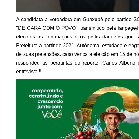
A candidata a vereadora em Guaxupé pelo partido S
"DE CARA COM O POVO", transmitido pela fanpage/f
eleitores as informações e os perfis daqueles que
Prefeitura a partir de 2021. Autônoma, estudada e enga
de suas pretensões, caso vença a eleição em 15 de no
respondeu às perguntas do repórter Carlos Alberto 
entrevista!!!