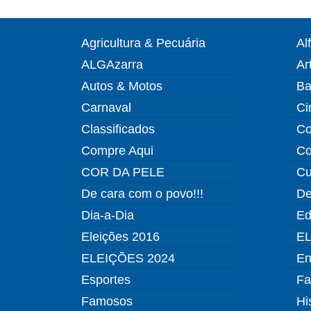
Agricultura & Pecuária
Al
ALGAzarra
Ar
Autos & Motos
Ba
Carnaval
Ci
Classificados
Co
Compre Aqui
Co
COR DA PELE
Cu
De cara com o povo!!!
De
Dia-a-Dia
Ed
Eleições 2016
EL
ELEIÇÕES 2024
En
Esportes
Fa
Famosos
Hi