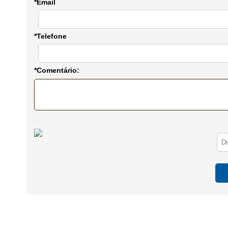
*Email
*Telefone
*Comentário: