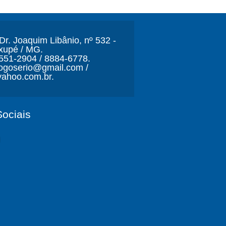
r. Joaquim Libânio, nº 532 -
xupé / MG.
3551-2904 / 8884-6778.
ljogoserio@gmail.com /
ahoo.com.br.
ociais