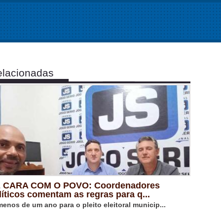
lacionadas
 CARA COM O POVO: Coordenadores
líticos comentam as regras para q...
menos de um ano para o pleito eleitoral municip...