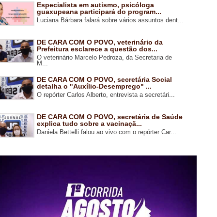
Especialista em autismo, psicóloga
guaxupeana participará do program...
Luciana Bárbara falará sobre vários assuntos dent...
DE CARA COM O POVO, veterinário da
Prefeitura esclarece a questão dos...
O veterinário Marcelo Pedroza, da Secretaria de
M...
DE CARA COM O POVO, secretária Social
detalha o "Auxílio-Desemprego" ...
O repórter Carlos Alberto, entrevista a secretári...
DE CARA COM O POVO, secretária de Saúde
explica tudo sobre a vacinaçã...
Daniela Bettelli falou ao vivo com o repórter Car...