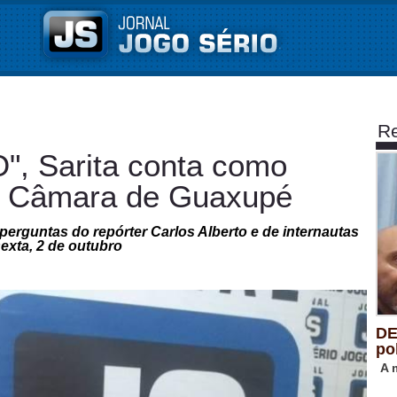
Re
 Sarita conta como
na Câmara de Guaxupé
perguntas do repórter Carlos Alberto e de internautas
sexta, 2 de outubro
DE
po
A 