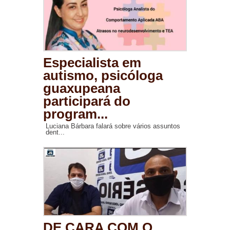
Especialista em
autismo, psicóloga
guaxupeana
participará do
program...
Luciana Bárbara falará sobre vários assuntos
dent...
DE CARA COM O