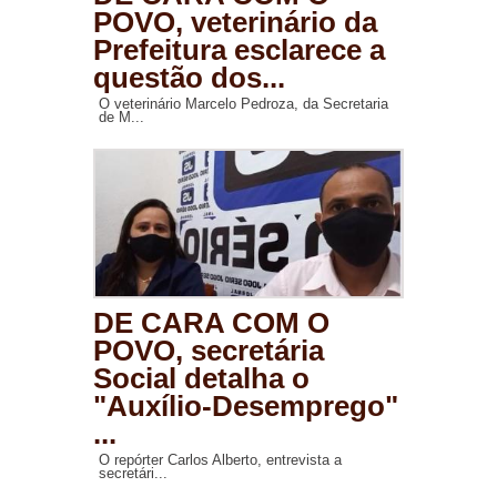
POVO, veterinário da
Prefeitura esclarece a
questão dos...
O veterinário Marcelo Pedroza, da Secretaria
de M...
DE CARA COM O
POVO, secretária
Social detalha o
"Auxílio-Desemprego"
...
O repórter Carlos Alberto, entrevista a
secretári...