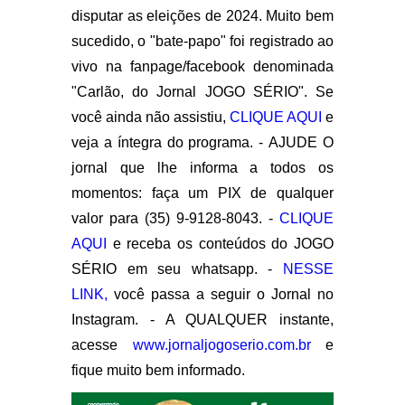
disputar as eleições de 2024. Muito bem
sucedido, o "bate-papo" foi registrado ao
vivo na fanpage/facebook denominada
"Carlão, do Jornal JOGO SÉRIO". Se
você ainda não assistiu,
CLIQUE AQUI
e
veja a íntegra do programa. - AJUDE O
jornal que lhe informa a todos os
momentos: faça um PIX de qualquer
valor para (35) 9-9128-8043. -
CLIQUE
AQUI
e receba os conteúdos do JOGO
SÉRIO em seu whatsapp. -
NESSE
LINK,
você passa a seguir o Jornal no
Instagram. - A QUALQUER instante,
acesse
www.jornaljogoserio.com.br
e
fique muito bem informado.