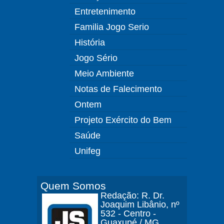
Entretenimento
Familia Jogo Serio
História
Jogo Sério
Meio Ambiente
Notas de Falecimento
Ontem
Projeto Exército do Bem
Saúde
Unifeg
Quem Somos
Redação: R. Dr.
Joaquim Libânio, nº
532 - Centro -
Guaxupé / MG.