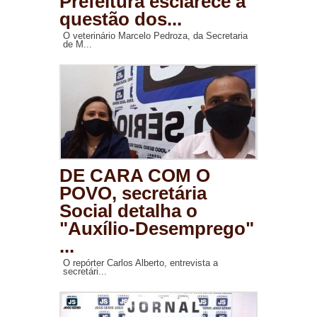
Prefeitura esclarece a
questão dos...
O veterinário Marcelo Pedroza, da Secretaria
de M...
DE CARA COM O
POVO, secretária
Social detalha o
"Auxílio-Desemprego"
...
O repórter Carlos Alberto, entrevista a
secretári...