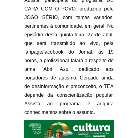
Autista, participará do programa DE
CARA COM O POVO, produzido pelo
JOGO SÉRIO, com temas variados,
pertinentes à comunidade, em geral. No
episódio desta quinta-feira, 27 de abril,
que será transmitido ao vivo, pela
fanpage/facebook do Jornal, às 19
horas, a profissional falará a respeito do
tema "Abril Azul", dedicado aos
portadores de autismo. Cercado ainda
de desinformação e preconceito, o TEA
depende da conscientização popular.
Assista ao programa e adquira
conhecimentos sobre o assunto.