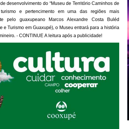
de desenvolvimento do “Museu de Território Caminhos de
de, turismo e pertencimento em uma das regiões mais
ente pelo guaxupeano Marcos Alexandre Costa Buléd
te e Turismo em Guaxupé), o Museu entrará para a história
o mineiro. - CONTINUE A leitura após a publicidade!