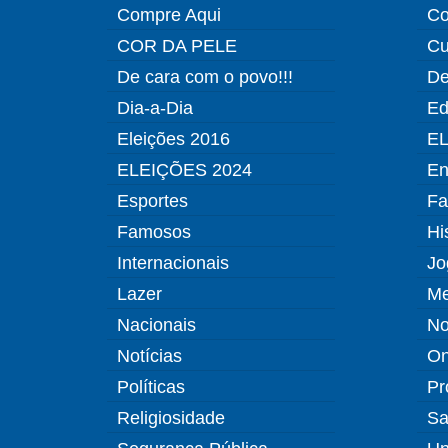
Compre Aqui
Co
COR DA PELE
Cu
De cara com o povo!!!
De
Dia-a-Dia
Ed
Eleições 2016
EL
ELEIÇÕES 2024
En
Esportes
Fa
Famosos
Hi
Internacionais
Jo
Lazer
Me
Nacionais
No
Notícias
O
Políticas
Pr
Religiosidade
Sa