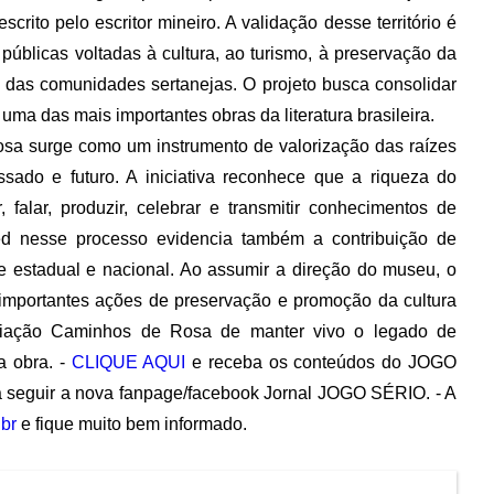
scrito pelo escritor mineiro. A validação desse território é
 públicas voltadas à cultura, ao turismo, à preservação da
 das comunidades sertanejas. O projeto busca consolidar
ma das mais importantes obras da literatura brasileira.
osa surge como um instrumento de valorização das raízes
ssado e futuro. A iniciativa reconhece que a riqueza do
 falar, produzir, celebrar e transmitir conhecimentos de
éd nesse processo evidencia também a contribuição de
ce estadual e nacional. Ao assumir a direção do museu, o
mportantes ações de preservação e promoção da cultura
sociação Caminhos de Rosa de manter vivo o legado de
a obra. -
CLIQUE AQUI
e receba os conteúdos do JOGO
 seguir a nova fanpage/facebook Jornal JOGO SÉRIO. - A
br
e fique muito bem informado.