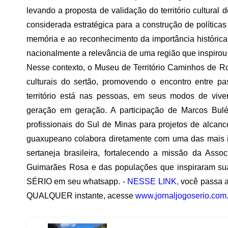
levando a proposta de validação do território cultural de
considerada estratégica para a construção de políticas
memória e ao reconhecimento da importância histórica
nacionalmente a relevância de uma região que inspirou u
Nesse contexto, o Museu de Território Caminhos de R
culturais do sertão, promovendo o encontro entre pa
território está nas pessoas, em seus modos de viver,
geração em geração. A participação de Marcos Bul
profissionais do Sul de Minas para projetos de alcan
guaxupeano colabora diretamente com uma das mais i
sertaneja brasileira, fortalecendo a missão da As
Guimarães Rosa e das populações que inspiraram su
SÉRIO em seu whatsapp. -
NESSE LINK,
você passa a
QUALQUER instante, acesse
www.jornaljogoserio.com.