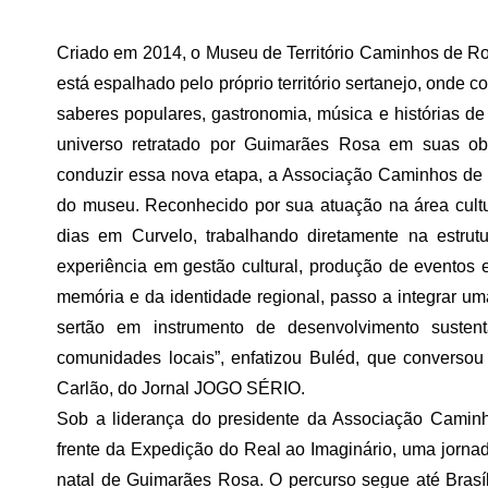
Criado em 2014, o Museu de Território Caminhos de Ro
está espalhado pelo próprio território sertanejo, onde 
saberes populares, gastronomia, música e histórias d
universo retratado por Guimarães Rosa em suas ob
conduzir essa nova etapa, a Associação Caminhos de
do museu. Reconhecido por sua atuação na área cultur
dias em Curvelo, trabalhando diretamente na estru
experiência em gestão cultural, produção de eventos 
memória e da identidade regional, passo a integrar uma
sertão em instrumento de desenvolvimento sustent
comunidades locais”, enfatizou Buléd, que conversou 
Carlão, do Jornal JOGO SÉRIO.
Sob a liderança do presidente da Associação Cami
frente da Expedição do Real ao Imaginário, uma jorna
natal de Guimarães Rosa. O percurso segue até Brasíl