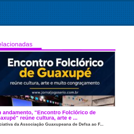
lacionadas
 andamento, "Encontro Folclórico de
axupé" reúne cultura, arte e ...
iciativa da Associação Guaxupeana de Defsa ao F...