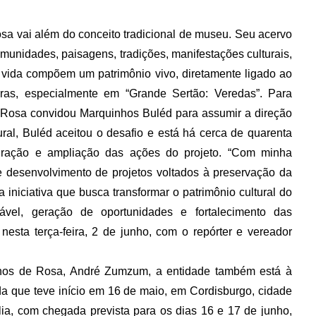
sa vai além do conceito tradicional de museu. Seu acervo
comunidades, paisagens, tradições, manifestações culturais,
e vida compõem um patrimônio vivo, diretamente ligado ao
ras, especialmente em “Grande Sertão: Veredas”. Para
 Rosa convidou Marquinhos Buléd para assumir a direção
al, Buléd aceitou o desafio e está há cerca de quarenta
turação e ampliação das ações do projeto. “Com minha
e desenvolvimento de projetos voltados à preservação da
 iniciativa que busca transformar o patrimônio cultural do
ável, geração de oportunidades e fortalecimento das
nesta terça-feira, 2 de junho, com o repórter e vereador
nhos de Rosa, André Zumzum, a entidade também está à
da que teve início em 16 de maio, em Cordisburgo, cidade
ia, com chegada prevista para os dias 16 e 17 de junho,