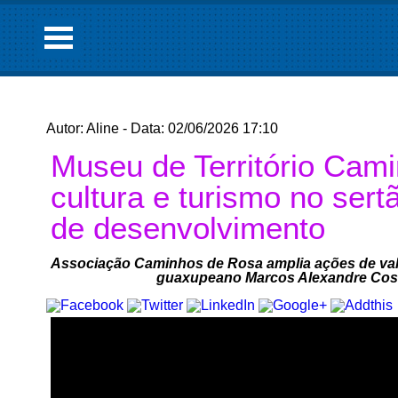
Autor: Aline - Data: 02/06/2026 17:10
Museu de Território Cami
cultura e turismo no sert
de desenvolvimento
Associação Caminhos de Rosa amplia ações de val
guaxupeano Marcos Alexandre Costa