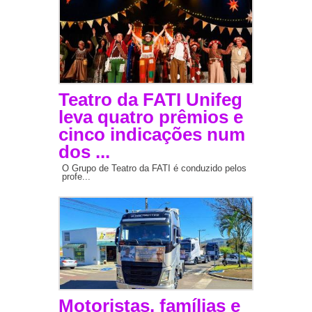
Teatro da FATI Unifeg
leva quatro prêmios e
cinco indicações num
dos ...
O Grupo de Teatro da FATI é conduzido pelos
profe...
Motoristas, famílias e