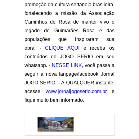
promoção da cultura sertaneja brasileira,
fortalecendo a missão da Associação
Caminhos de Rosa de manter vivo o
legado de Guimarães Rosa e das
populações que inspiraram sua
obra. -
CLIQUE AQUI
e receba os
conteúdos do JOGO SÉRIO em seu
whatsapp. -
NESSE LINK,
você passa a
seguir a nova fanpage/facebook Jornal
JOGO SÉRIO. - A QUALQUER instante,
acesse
www.jornaljogoserio.com.br
e
fique muito bem informado.