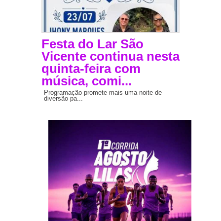
Festa do Lar São
Vicente continua nesta
quinta-feira com
música, comi...
Programação promete mais uma noite de
diversão pa...