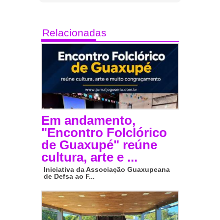
Relacionadas
Em andamento,
"Encontro Folclórico
de Guaxupé" reúne
cultura, arte e ...
Iniciativa da Associação Guaxupeana
de Defsa ao F...