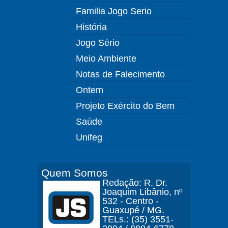
Familia Jogo Serio
História
Jogo Sério
Meio Ambiente
Notas de Falecimento
Ontem
Projeto Exército do Bem
Saúde
Unifeg
Quem Somos
Redação: R. Dr.
Joaquim Libânio, nº
532 - Centro -
Guaxupé / MG.
TELs.: (35) 3551-