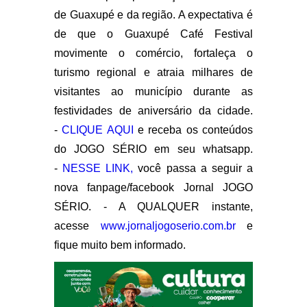
de Guaxupé e da região. A expectativa é
de que o Guaxupé Café Festival
movimente o comércio, fortaleça o
turismo regional e atraia milhares de
visitantes ao município durante as
festividades de aniversário da cidade.
-
CLIQUE AQUI
e receba os conteúdos
do JOGO SÉRIO em seu whatsapp.
-
NESSE LINK,
você passa a seguir a
nova fanpage/facebook Jornal JOGO
SÉRIO. - A QUALQUER instante,
acesse
www.jornaljogoserio.com.br
e
fique muito bem informado.