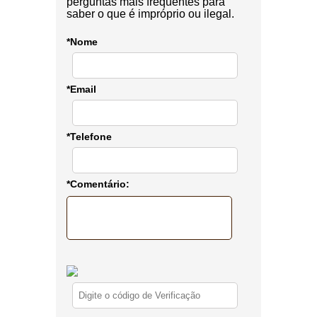
perguntas mais frequentes para
saber o que é impróprio ou ilegal.
*Nome
*Email
*Telefone
*Comentário: