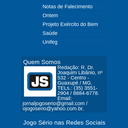
Notas de Falecimento
Ontem
Projeto Exército do Bem
Saúde
Unifeg
Quem Somos
Redação: R. Dr.
Joaquim Libânio, nº
532 - Centro -
Guaxupé / MG.
TELs.: (35) 3551-
2904 / 8884-6778.
Email:
jornaljogoserio@gmail.com /
ojogoserio@yahoo.com.br.
Jogo Sério nas Redes Sociais