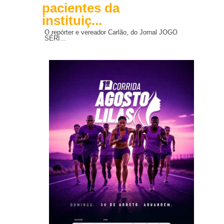
pacientes da
instituiç...
O repórter e vereador Carlão, do Jornal JOGO
SÉRI...