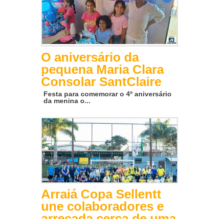
O aniversário da
pequena Maria Clara
Consolar SantClaire
Festa para comemorar o 4º aniversário
da menina o...
Arraiá Copa Sellentt
une colaboradores e
arrecada cerca de uma