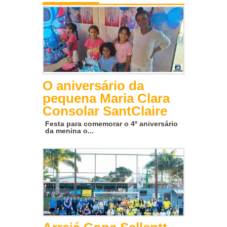
O aniversário da
pequena Maria Clara
Consolar SantClaire
Festa para comemorar o 4º aniversário
da menina o...