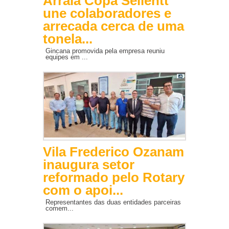
Arraiá Copa Sellentt
une colaboradores e
arrecada cerca de uma
tonela...
Gincana promovida pela empresa reuniu
equipes em ...
Vila Frederico Ozanam
inaugura setor
reformado pelo Rotary
com o apoi...
Representantes das duas entidades parceiras
comem...