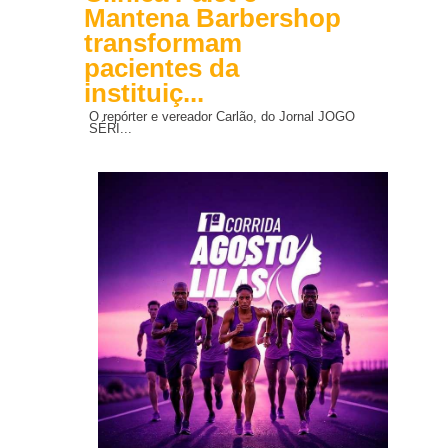
Mantena Barbershop
transformam
pacientes da
instituiç...
O repórter e vereador Carlão, do Jornal JOGO
SÉRI...