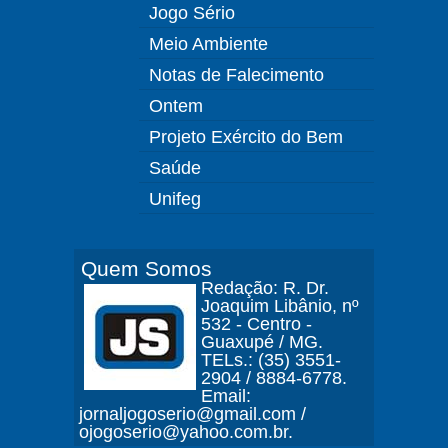
Jogo Sério
Meio Ambiente
Notas de Falecimento
Ontem
Projeto Exército do Bem
Saúde
Unifeg
Quem Somos
Redação: R. Dr.
Joaquim Libânio, nº
532 - Centro -
Guaxupé / MG.
TELs.: (35) 3551-
2904 / 8884-6778.
Email:
jornaljogoserio@gmail.com /
ojogoserio@yahoo.com.br.