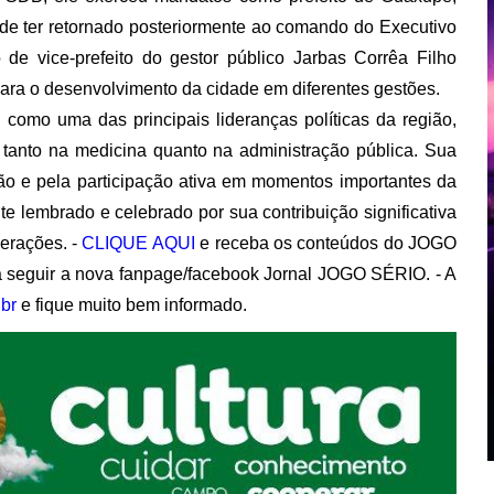
de ter retornado posteriormente ao comando do Executivo
e vice-prefeito do gestor público Jarbas Corrêa Filho
para o desenvolvimento da cidade em diferentes gestões.
 como uma das principais lideranças políticas da região,
anto na medicina quanto na administração pública. Sua
ão e pela participação ativa em momentos importantes da
te lembrado e celebrado por sua contribuição significativa
erações. -
CLIQUE AQUI
e receba os conteúdos do JOGO
 seguir a nova fanpage/facebook Jornal JOGO SÉRIO. - A
br
e fique muito bem informado.