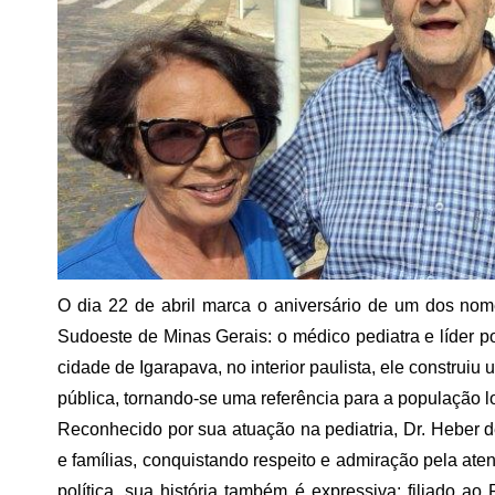
O dia 22 de abril marca o aniversário de um dos nom
Sudoeste de Minas Gerais: o médico pediatra e líder po
cidade de Igarapava, no interior paulista, ele construiu
pública, tornando-se uma referência para a população l
Reconhecido por sua atuação na pediatria, Dr. Heber 
e famílias, conquistando respeito e admiração pela a
política, sua história também é expressiva: filiado 