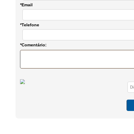
*Email
*Telefone
*Comentário: