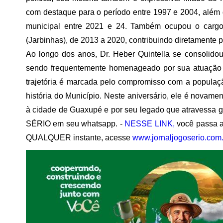
com destaque para o período entre 1997 e 2004, além 
municipal entre 2021 e 24. Também ocupou o cargo d
(Jarbinhas), de 2013 a 2020, contribuindo diretamente 
Ao longo dos anos, Dr. Heber Quintella se consolidou
sendo frequentemente homenageado por sua atuação t
trajetória é marcada pelo compromisso com a populaç
história do Município. Neste aniversário, ele é novamen
à cidade de Guaxupé e por seu legado que atravessa g
SÉRIO em seu whatsapp. -
NESSE LINK,
você passa a
QUALQUER instante, acesse
www.jornaljogoserio.com.