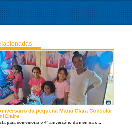
lacionadas
aniversário da pequena Maria Clara Consolar
ntClaire
sta para comemorar o 4º aniversário da menina o...