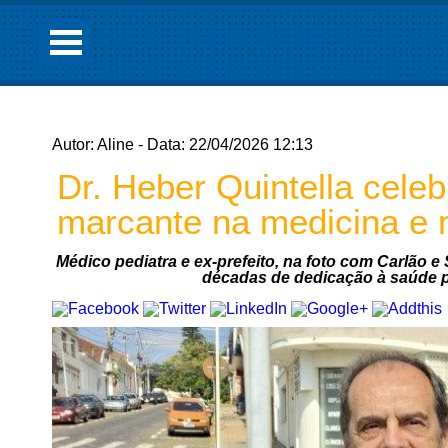
Autor: Aline - Data: 22/04/2026 12:13
Dr. Heber Quintella celebr
marcante na medicina e 
Médico pediatra e ex-prefeito, na foto com Carlão 
décadas de dedicação à saúde p