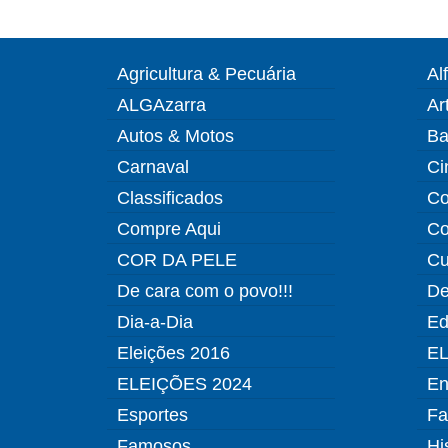
Agricultura & Pecuária
Al
ALGAzarra
Ar
Autos & Motos
Ba
Carnaval
Ci
Classificados
Co
Compre Aqui
Co
COR DA PELE
Cu
De cara com o povo!!!
De
Dia-a-Dia
Ed
Eleições 2016
EL
ELEIÇÕES 2024
En
Esportes
Fa
Famosos
Hi