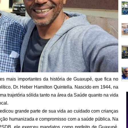
es mais importantes da história de Guaxupé, que fica no
lítico, Dr. Heber Hamilton Quintella. Nascido em 1944, na
 uma trajetória sólida tanto na área da Saúde quanto na vida
ocal.
dedicou grande parte de sua vida ao cuidado com crianças
tenção humanizada e compromisso com a saúde pública. Na
ao PSDB, ele exerceu mandatos como prefeito de Guaxupé,