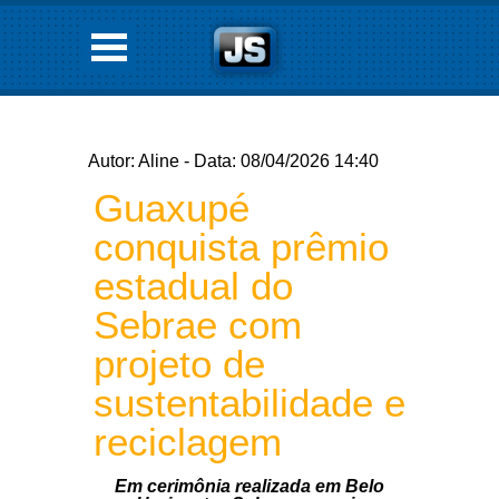
Autor: Aline - Data: 08/04/2026 14:40
Guaxupé
conquista prêmio
estadual do
Sebrae com
projeto de
sustentabilidade e
reciclagem
Em cerimônia realizada em Belo