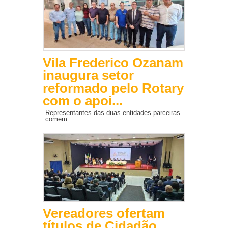
Vila Frederico Ozanam
inaugura setor
reformado pelo Rotary
com o apoi...
Representantes das duas entidades parceiras
comem...
Vereadores ofertam
títulos de Cidadão