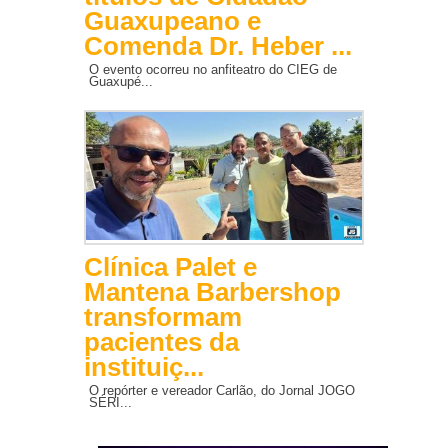
Guaxupeano e
Comenda Dr. Heber ...
O evento ocorreu no anfiteatro do CIEG de
Guaxupé...
Clínica Palet e
Mantena Barbershop
transformam
pacientes da
instituiç...
O repórter e vereador Carlão, do Jornal JOGO
SÉRI...