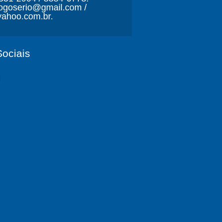
ljogoserio@gmail.com /
ahoo.com.br.
ociais