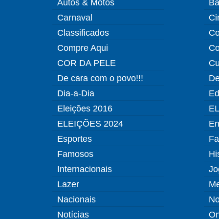
Autos & Motos
Ba
Carnaval
Ci
Classificados
Co
Compre Aqui
Co
COR DA PELE
Cu
De cara com o povo!!!
De
Dia-a-Dia
Ed
Eleições 2016
EL
ELEIÇÕES 2024
En
Esportes
Fa
Famosos
Hi
Internacionais
Jo
Lazer
Me
Nacionais
No
Notícias
O