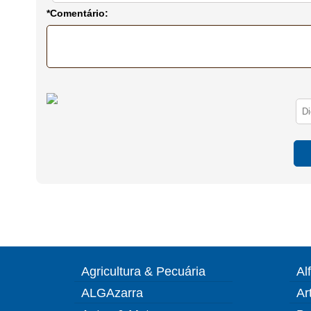
*Comentário:
Agricultura & Pecuária
Al
ALGAzarra
Ar