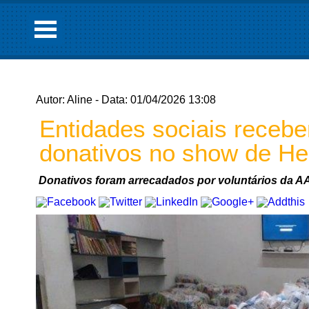
Autor: Aline - Data: 01/04/2026 13:08
Entidades sociais receb
donativos no show de Hen
Donativos foram arrecadados por voluntários da A