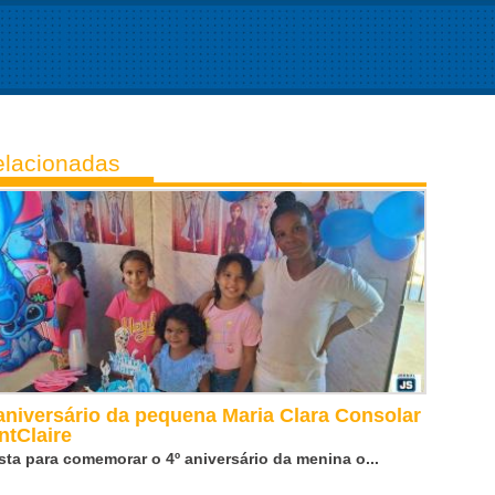
lacionadas
aniversário da pequena Maria Clara Consolar
ntClaire
sta para comemorar o 4º aniversário da menina o...