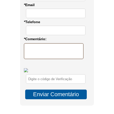
*Email
*Telefone
*Comentário: