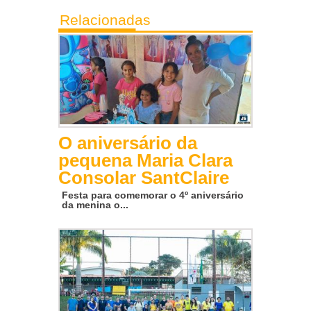
Relacionadas
O aniversário da
pequena Maria Clara
Consolar SantClaire
Festa para comemorar o 4º aniversário
da menina o...