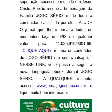
superação, sucesso e muita fé em Jesus
Cristo, Peixão recebe a homenagem da
Família JOGO SÉRIO e de toda a
comunidade assistida por ele. - AJUDE
O jornal que lhe informa a todos os
momentos: faça um PIX de qualquer
valor para 11.086.919/0001-66.
-
CLIQUE AQUI
e receba os conteúdos
do JOGO SÉRIO em seu whatsapp. -
NESSE LINK, você passa a seguir a
nova fanpage/facebook Jornal JOGO
SÉRIO. - A QUALQUER instante,
acesse
www.jornaljogoserio.com.br
e
fique muito bem informado.