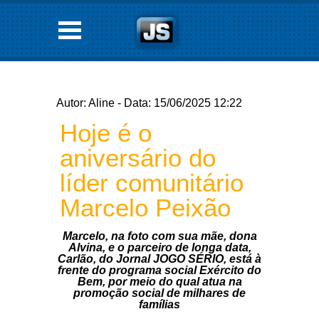
Autor: Aline - Data: 15/06/2025 12:22
Hoje é o
aniversário do
líder comunitário
Marcelo Peixão
Marcelo, na foto com sua mãe, dona
Alvina, e o parceiro de longa data,
Carlão, do Jornal JOGO SÉRIO, está à
frente do programa social Exército do
Bem, por meio do qual atua na
promoção social de milhares de
famílias