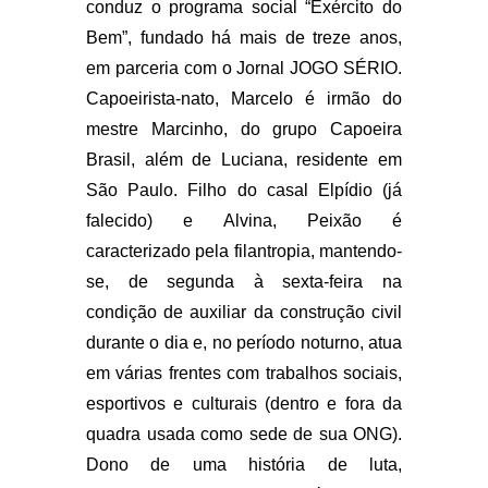
conduz o programa social “Exército do
Bem”, fundado há mais de treze anos,
em parceria com o Jornal JOGO SÉRIO.
Capoeirista-nato, Marcelo é irmão do
mestre Marcinho, do grupo Capoeira
Brasil, além de Luciana, residente em
São Paulo. Filho do casal Elpídio (já
falecido) e Alvina, Peixão é
caracterizado pela filantropia, mantendo-
se, de segunda à sexta-feira na
condição de auxiliar da construção civil
durante o dia e, no período noturno, atua
em várias frentes com trabalhos sociais,
esportivos e culturais (dentro e fora da
quadra usada como sede de sua ONG).
Dono de uma história de luta,