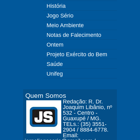
História
Jogo Sério
Meio Ambiente
Notas de Falecimento
Ontem
Projeto Exército do Bem
Saúde
Unifeg
Quem Somos
Redação: R. Dr.
Joaquim Libânio, nº
532 - Centro -
Guaxupé / MG.
TELs.: (35) 3551-
2904 / 8884-6778.
Email: