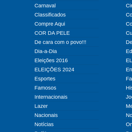
Carnaval
Ci
Classificados
Co
Compre Aqui
Co
COR DA PELE
Cu
De cara com o povo!!!
De
Dia-a-Dia
Ed
Eleições 2016
EL
ELEIÇÕES 2024
En
Esportes
Fa
Famosos
Hi
Internacionais
Jo
Lazer
Me
Nacionais
No
Notícias
O