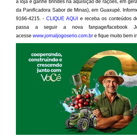
a loja e ganhe brindes na aquisição de rações, em geral
da Panificadora Sabor de Minas), em Guaxupé. Informe
9166-4215. -
CLIQUE AQUI
e receba os conteúdos 
passa a seguir a nova fanpage/facebook 
acesse
www.jornaljogoserio.com.br
e fique muito bem i