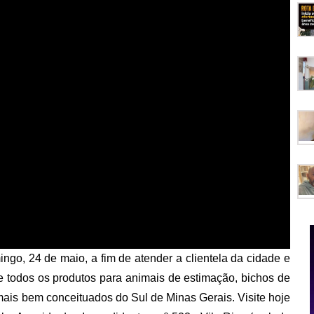
o, 24 de maio, a fim de atender a clientela da cidade e
e todos os produtos para animais de estimação, bichos de
mais bem conceituados do Sul de Minas Gerais. Visite hoje