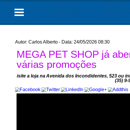
Autor: Carlos Alberto - Data: 24/05/2026 08:30
MEGA PET SHOP já aber
várias promoções
isite a loja na Avenida dos Incondidentes, 523 ou 
(35) 9