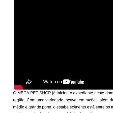
O MEGA PET SHOP já iniciou o expediente neste doming
região. Com uma variedade incrível em rações, além d
médio e grande porte, o estabelecimento está entre os 