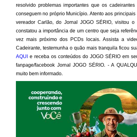
resolvido problemas importantes que os cadeirantes
conseguem no próprio Município. Atento aos principais 
vereador Carlão, do Jornal JOGO SÉRIO, visitou o e
constatou a importância de um centro que seja referê
vez mais próximo dos PCDs locais. Assista a vide
Cadeirante, testemunha o quão mais tranquila ficou s
AQUI
e receba os conteúdos do JOGO SÉRIO em seu
fanpage/facebook Jornal JOGO SÉRIO. - A QUALQU
muito bem informado.