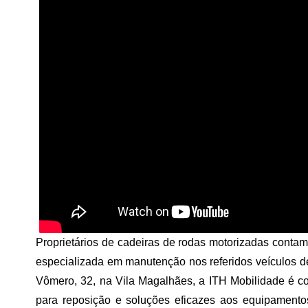
Proprietários de cadeiras de rodas motorizadas cont
especializada em manutenção nos referidos veículos d
Vômero, 32, na Vila Magalhães, a ITH Mobilidade é c
para reposição e soluções eficazes aos equipamento