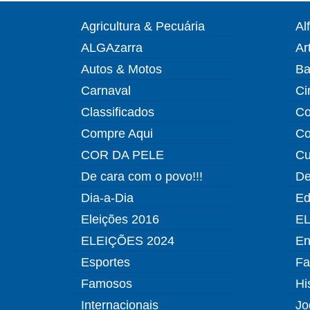
Agricultura & Pecuária
Al
ALGAzarra
Ar
Autos & Motos
Ba
Carnaval
Ci
Classificados
Co
Compre Aqui
Co
COR DA PELE
Cu
De cara com o povo!!!
De
Dia-a-Dia
Ed
Eleições 2016
EL
ELEIÇÕES 2024
En
Esportes
Fa
Famosos
Hi
Internacionais
Jo