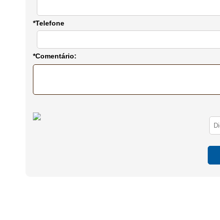
*Telefone
*Comentário: