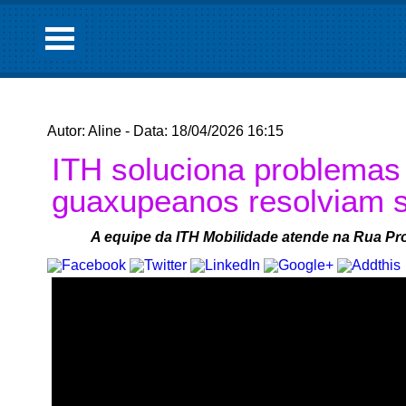
Autor: Aline - Data: 18/04/2026 16:15
ITH soluciona problemas
guaxupeanos resolviam s
A equipe da ITH Mobilidade atende na Rua Pr