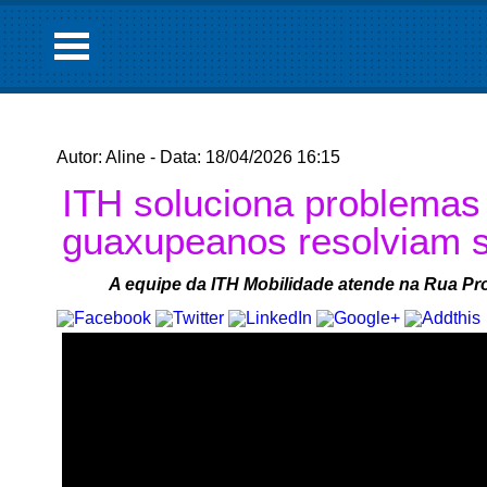
Autor: Aline - Data: 18/04/2026 16:15
ITH soluciona problemas
guaxupeanos resolviam s
A equipe da ITH Mobilidade atende na Rua Pr