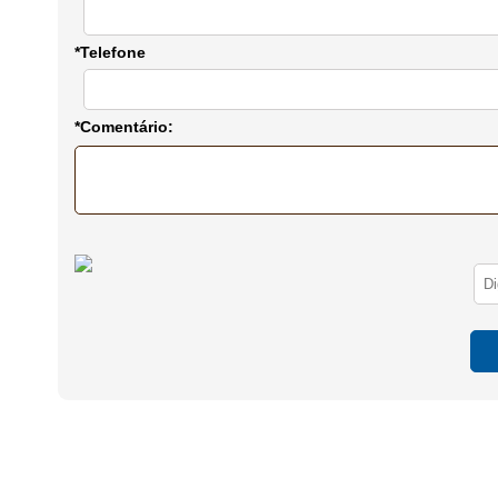
*Telefone
*Comentário: