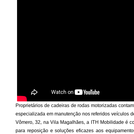
Proprietários de cadeiras de rodas motorizadas cont
especializada em manutenção nos referidos veículos d
Vômero, 32, na Vila Magalhães, a ITH Mobilidade é c
para reposição e soluções eficazes aos equipamento