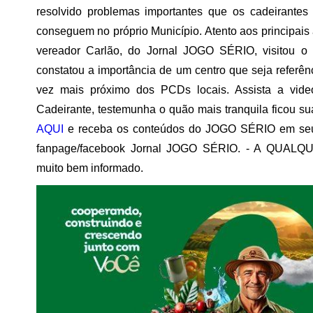
resolvido problemas importantes que os cadeirantes
conseguem no próprio Município. Atento aos principais 
vereador Carlão, do Jornal JOGO SÉRIO, visitou o e
constatou a importância de um centro que seja referê
vez mais próximo dos PCDs locais. Assista a vide
Cadeirante, testemunha o quão mais tranquila ficou s
AQUI
e receba os conteúdos do JOGO SÉRIO em seu
fanpage/facebook Jornal JOGO SÉRIO. - A QUALQU
muito bem informado.