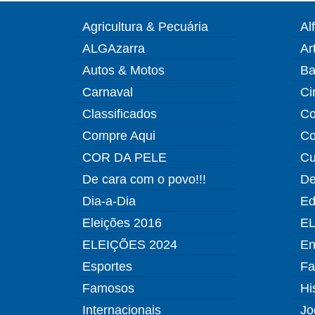
Agricultura & Pecuária
Al
ALGAzarra
Ar
Autos & Motos
Ba
Carnaval
Ci
Classificados
Co
Compre Aqui
Co
COR DA PELE
Cu
De cara com o povo!!!
De
Dia-a-Dia
Ed
Eleições 2016
EL
ELEIÇÕES 2024
En
Esportes
Fa
Famosos
Hi
Internacionais
Jo