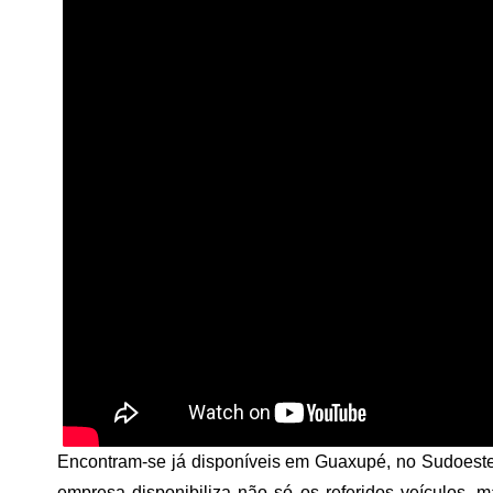
Encontram-se já disponíveis em Guaxupé, no Sudoeste m
empresa disponibiliza não só os referidos veículos, 