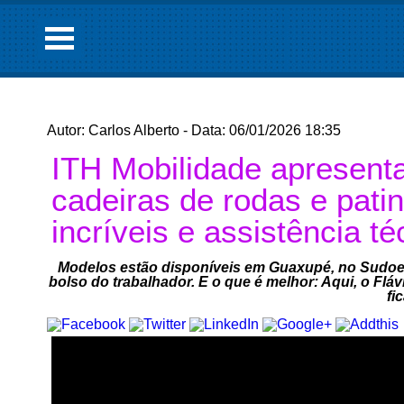
Autor: Carlos Alberto - Data: 06/01/2026 18:35
ITH Mobilidade apresenta
cadeiras de rodas e pati
incríveis e assistência té
Modelos estão disponíveis em Guaxupé, no Sudoes
bolso do trabalhador. E o que é melhor: Aqui, o Fl
fic