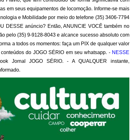
mas em seus equipamentos de locomoção. Informe-se mais
nologia e Mobilidade por meio do telefone (35) 3406-7794
STOU DESSE anúncio? Então, ANUNCIE VOCÊ também no
ão pelo (35) 9-9128-8043 e alcance sucesso absoluto com
forma a todos os momentos: faça um PIX de qualquer valor
 conteúdos do JOGO SÉRIO em seu whatsapp. -
NESSE
book Jornal JOGO SÉRIO. - A QUALQUER instante,
nformado.