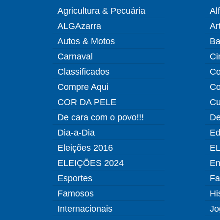
Agricultura & Pecuária
Al
ALGAzarra
Ar
Autos & Motos
Ba
Carnaval
Ci
Classificados
Co
Compre Aqui
Co
COR DA PELE
Cu
De cara com o povo!!!
De
Dia-a-Dia
Ed
Eleições 2016
EL
ELEIÇÕES 2024
En
Esportes
Fa
Famosos
Hi
Internacionais
Jo