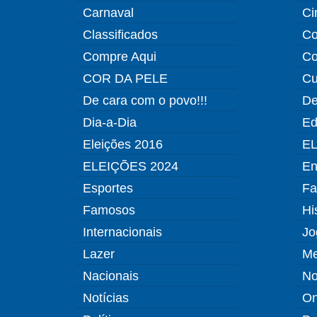
Carnaval
Ci
Classificados
Co
Compre Aqui
Co
COR DA PELE
Cu
De cara com o povo!!!
De
Dia-a-Dia
Ed
Eleições 2016
EL
ELEIÇÕES 2024
En
Esportes
Fa
Famosos
Hi
Internacionais
Jo
Lazer
Me
Nacionais
No
Notícias
O