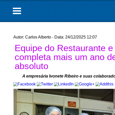
Autor: Carlos Alberto - Data: 24/12/2025 12:07
Equipe do Restaurante e
completa mais um ano de
absoluto
A empresária Ivonete Ribeiro e suas colabora