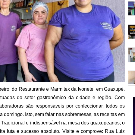
ibeiro, do Restaurante e Marmitex da Ivonete, em Guaxupé,
ituadas do setor gastronômico da cidade e região. Com
aboradoras são responsáveis por confeccionar, todos os
 a domingo. Isto, sem falar nas sobremesas, as receitas em
os. Tradicional e indispensável na mesa dos guaxupeanos, o
a luta e sucesso absoluto. Visite e comprove: Rua Luiz