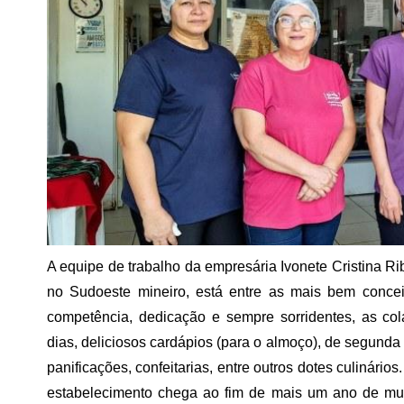
A equipe de trabalho da empresária Ivonete Cristina R
no Sudoeste mineiro, está entre as mais bem conce
competência, dedicação e sempre sorridentes, as col
dias, deliciosos cardápios (para o almoço), de segunda
panificações, confeitarias, entre outros dotes culinári
estabelecimento chega ao fim de mais um ano de muit