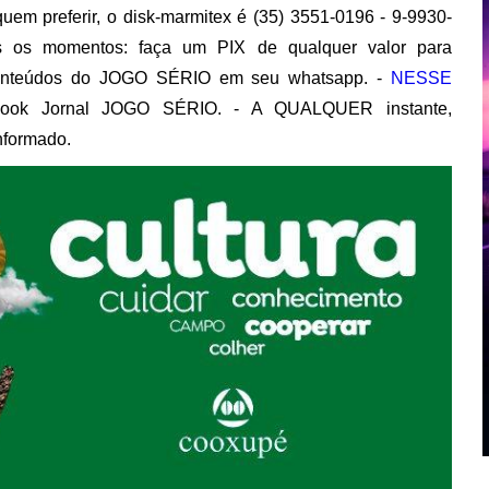
uem preferir, o disk-marmitex é (35) 3551-0196 - 9-9930-
s os momentos: faça um PIX de qualquer valor para
onteúdos do JOGO SÉRIO em seu whatsapp. -
NESSE
book Jornal JOGO SÉRIO. - A QUALQUER instante,
nformado.