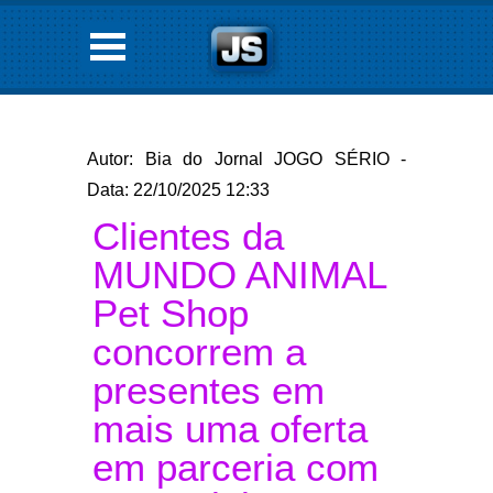
Autor: Bia do Jornal JOGO SÉRIO -
Data: 22/10/2025 12:33
Clientes da
MUNDO ANIMAL
Pet Shop
concorrem a
presentes em
mais uma oferta
em parceria com