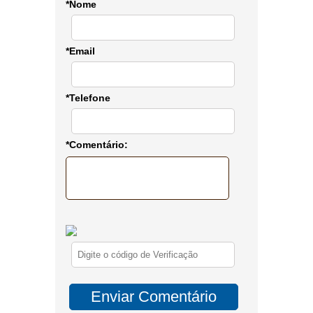
*Nome
*Email
*Telefone
*Comentário: