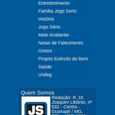
Entretenimento
Familia Jogo Serio
História
Jogo Sério
Meio Ambiente
Notas de Falecimento
Ontem
Projeto Exército do Bem
Saúde
Unifeg
Quem Somos
Redação: R. Dr.
Joaquim Libânio, nº
532 - Centro -
Guaxupé / MG.