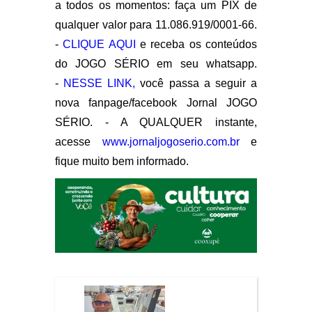
a todos os momentos: faça um PIX de
qualquer valor para 11.086.919/0001-66.
-
CLIQUE AQUI
e receba os conteúdos
do JOGO SÉRIO em seu whatsapp.
-
NESSE LINK,
você passa a seguir a
nova fanpage/facebook Jornal JOGO
SÉRIO. - A QUALQUER instante,
acesse
www.jornaljogoserio.com.br
e
fique muito bem informado.