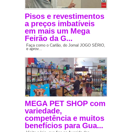
Pisos e revestimentos
a preços imbatíveis
em mais um Mega
Feirão da G...
Faça como o Carlão, do Jornal JOGO SÉRIO,
e aprov...
MEGA PET SHOP com
variedade,
competência e muitos
benefícios para Gua...