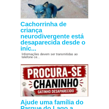
Cachorrinha de
criança
neurodivergente está
desaparecida desde o
iníc...
Informações devem ser transmitidas ao
telefone ce...
Ajude uma família do
Parque do Lago a