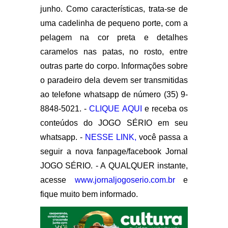
junho. Como características, trata-se de
uma cadelinha de pequeno porte, com a
pelagem na cor preta e detalhes
caramelos nas patas, no rosto, entre
outras parte do corpo. Informações sobre
o paradeiro dela devem ser transmitidas
ao telefone whatsapp de número (35) 9-
8848-5021. -
CLIQUE AQUI
e receba os
conteúdos do JOGO SÉRIO em seu
whatsapp. -
NESSE LINK,
você passa a
seguir a nova fanpage/facebook Jornal
JOGO SÉRIO. - A QUALQUER instante,
acesse
www.jornaljogoserio.com.br
e
fique muito bem informado.