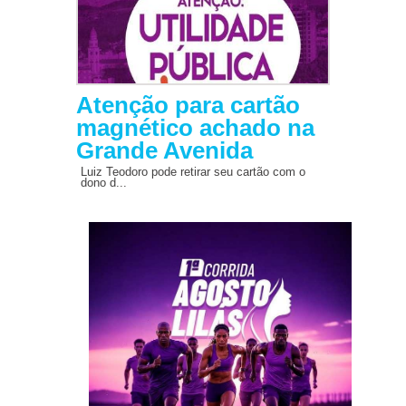
Atenção para cartão
magnético achado na
Grande Avenida
Luiz Teodoro pode retirar seu cartão com o
dono d...