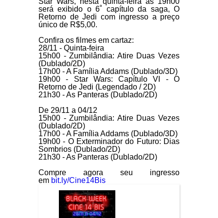
Star Wars, nesta quinta-feira as 19h00
será exibido o 6˚ capítulo da saga, O
Retorno de Jedi com ingresso a preço
único de R$5,00.
Confira os filmes em cartaz:
28/11 - Quinta-feira
15h00 - Zumbilândia: Atire Duas Vezes
(Dublado/2D)
17h00 - A Família Addams (Dublado/3D)
19h00 - Star Wars: Capítulo VI - O
Retorno de Jedi (Legendado / 2D)
21h30 - As Panteras (Dublado/2D)
De 29/11 a 04/12
15h00 - Zumbilândia: Atire Duas Vezes
(Dublado/2D)
17h00 - A Família Addams (Dublado/3D)
19h00 - O Exterminador do Futuro: Dias
Sombrios (Dublado/2D)
21h30 - As Panteras (Dublado/2D)
Compre agora seu ingresso
em
bit.ly/Cine14Bis