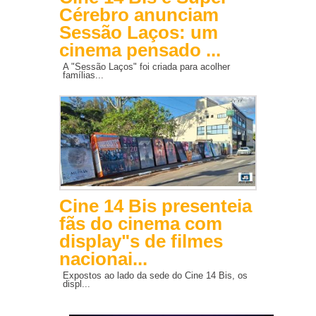
Cérebro anunciam
Sessão Laços: um
cinema pensado ...
A "Sessão Laços" foi criada para acolher
famílias...
Cine 14 Bis presenteia
fãs do cinema com
display"s de filmes
nacionai...
Expostos ao lado da sede do Cine 14 Bis, os
displ...