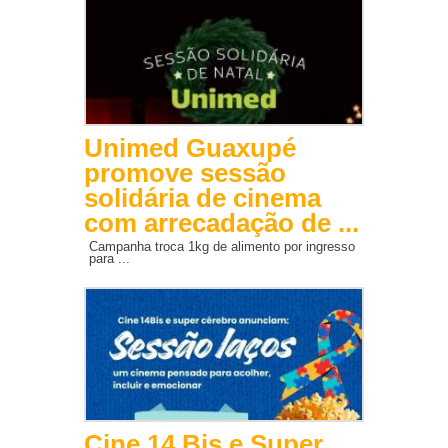
Unimed Guaxupé
promove sessão
solidária de cinema
com arrecadação de ...
Campanha troca 1kg de alimento por ingresso
para ...
Cine 14 Bis e Super