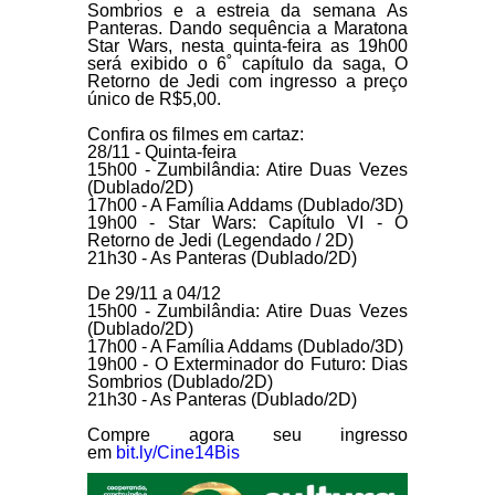
Sombrios
e a estreia da semana
As
Panteras
. Dando sequência a Maratona
Star Wars, nesta quinta-feira as 19h00
será exibido o 6˚ capítulo da saga, O
Retorno de Jedi com ingresso a preço
único de R$5,00.
Confira os filmes em cartaz:
28/11 - Quinta-feira
15h00 - Zumbilândia: Atire Duas Vezes
(Dublado/2D)
17h00 - A Família Addams (Dublado/3D)
19h00 - Star Wars: Capítulo VI - O
Retorno de Jedi (Legendado / 2D)
21h30 - As Panteras (Dublado/2D)
De 29/11 a 04/12
15h00 - Zumbilândia: Atire Duas Vezes
(Dublado/2D)
17h00 - A Família Addams (Dublado/3D)
19h00 - O Exterminador do Futuro: Dias
Sombrios (Dublado/2D)
21h30 - As Panteras (Dublado/2D)
Compre agora seu ingresso
em
bit.ly/Cine14Bis