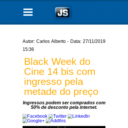
Autor: Carlos Alberto - Data: 27/11/2019
15:36
Black Week do
Cine 14 bis com
ingresso pela
metade do preço
Ingressos podem ser comprados com
50% de desconto pela internet.