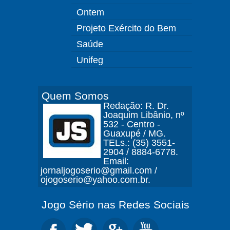
Ontem
Projeto Exército do Bem
Saúde
Unifeg
Quem Somos
Redação: R. Dr.
Joaquim Libânio, nº
532 - Centro -
Guaxupé / MG.
TELs.: (35) 3551-
2904 / 8884-6778.
Email:
jornaljogoserio@gmail.com /
ojogoserio@yahoo.com.br.
Jogo Sério nas Redes Sociais