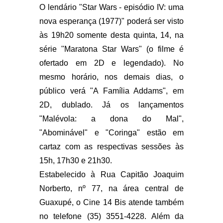
O lendário "Star Wars - episódio IV: uma
nova esperança (1977)" poderá ser visto
às 19h20 somente desta quinta, 14, na
série "Maratona Star Wars" (o filme é
ofertado em 2D e legendado). No
mesmo horário, nos demais dias, o
público verá "A Família Addams", em
2D, dublado. Já os lançamentos
"Malévola: a dona do Mal",
"Abominável" e "Coringa" estão em
cartaz com as respectivas sessões às
15h, 17h30 e 21h30.
Estabelecido à Rua Capitão Joaquim
Norberto, nº 77, na área central de
Guaxupé, o Cine 14 Bis atende também
no telefone (35) 3551-4228. Além da