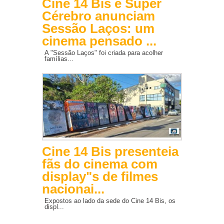
Cine 14 Bis e Super
Cérebro anunciam
Sessão Laços: um
cinema pensado ...
A "Sessão Laços" foi criada para acolher
famílias...
Cine 14 Bis presenteia
fãs do cinema com
display"s de filmes
nacionai...
Expostos ao lado da sede do Cine 14 Bis, os
displ...