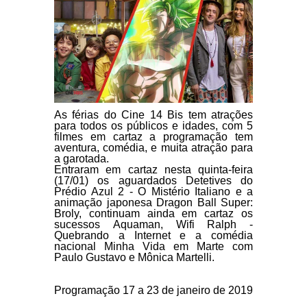
As férias do Cine 14 Bis tem atrações
para todos os públicos e idades, com 5
filmes em cartaz a programação tem
aventura, comédia, e muita atração para
a garotada.
Entraram em cartaz nesta quinta-feira
(17/01) os aguardados
Detetives do
Prédio Azul 2 - O Mistério Italiano
e a
animação japonesa
Dragon Ball Super:
Broly,
continuam ainda em cartaz os
sucessos
Aquaman, Wifi Ralph -
Quebrando a Internet
e a comédia
nacional
Minha Vida em Marte
com
Paulo Gustavo e Mônica Martelli.
Programação 17 a 23 de janeiro de 2019