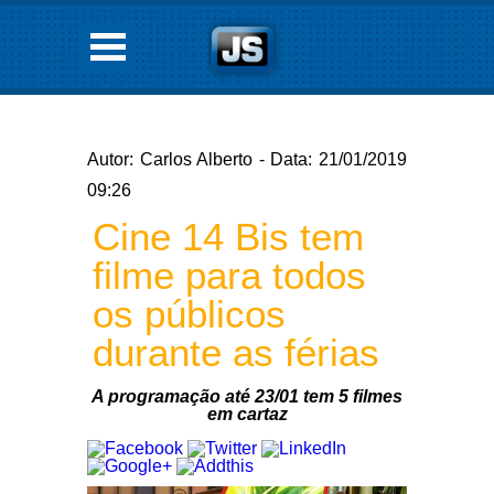
Autor: Carlos Alberto - Data: 21/01/2019
09:26
Cine 14 Bis tem
filme para todos
os públicos
durante as férias
A programação até 23/01 tem 5 filmes
em cartaz