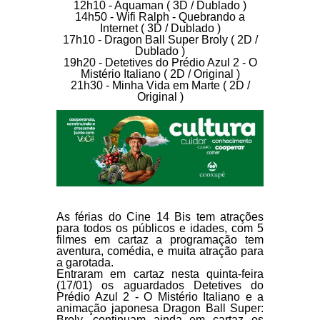
12h10 - Aquaman ( 3D / Dublado )
14h50 - Wifi Ralph - Quebrando a
Internet ( 3D / Dublado )
17h10 - Dragon Ball Super Broly ( 2D /
Dublado )
19h20 - Detetives do Prédio Azul 2 - O
Mistério Italiano ( 2D / Original )
21h30 - Minha Vida em Marte ( 2D /
Original )
As férias do Cine 14 Bis tem atrações
para todos os públicos e idades, com 5
filmes em cartaz a programação tem
aventura, comédia, e muita atração para
a garotada.
Entraram em cartaz nesta quinta-feira
(17/01) os aguardados
Detetives do
Prédio Azul 2 - O Mistério Italiano
e a
animação japonesa
Dragon Ball Super:
Broly,
continuam ainda em cartaz os