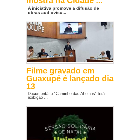
mostra na Cidade ...
A iniciativa promove a difusão de
obras audiovisu...
Filme gravado em
Guaxupé é lançado dia
13
Documentário "Caminho das Abelhas" terá
exibição ...