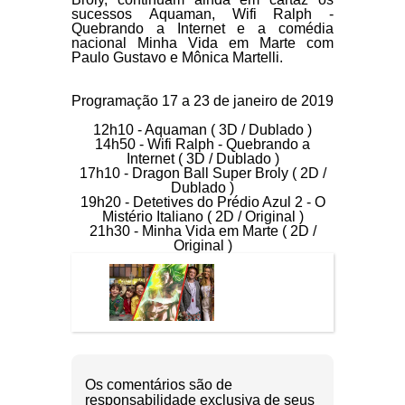
sucessos
Aquaman, Wifi Ralph -
Quebrando a Internet
e a comédia
nacional
Minha Vida em Marte
com
Paulo Gustavo e Mônica Martelli.
Programação 17 a 23 de janeiro de 2019
12h10 - Aquaman ( 3D / Dublado )
14h50 - Wifi Ralph - Quebrando a
Internet ( 3D / Dublado )
17h10 - Dragon Ball Super Broly ( 2D /
Dublado )
19h20 - Detetives do Prédio Azul 2 - O
Mistério Italiano ( 2D / Original )
21h30 - Minha Vida em Marte ( 2D /
Original )
Os comentários são de
responsabilidade exclusiva de seus