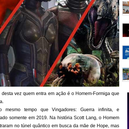
, e desta vez quem entra em ação é o Homem-Formiga que
ta.
mesmo tempo que Vingadores: Guerra infinita, e
ançado somente em 2019. Na história Scott Lang, o Homem
traram no túnel quântico em busca da mãe de Hope, mas