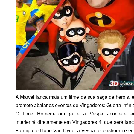
A Marvel lança mais um filme da sua saga de heróis
promete abalar os eventos de Vingadores: Guerra infini
O filme Homem-Formiga e a Vespa acontece ao 
interferirá diretamente em Vingadores 4, que será l
Formiga, e Hope Van Dyne, a Vespa reconstroem e en