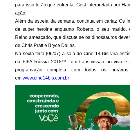
para isso terão que enfrentar Gost interpretada por 
ação.
Além da estreia da semana, continua em cartaz Os Inc
de super heroina enquanto Roberto, o seu marido, 
Reino ameaçado, que discute se os dinossauros devem 
de Chris Pratt e Bryce Dallas.
Na sexta-feira (06/07) a sala do Cine 14 Bis vira est
da FIFA Rússia 2018™ com transmissão ao vivo e e
programação completa com todos os horários,
em
www.cine14bis.com.br