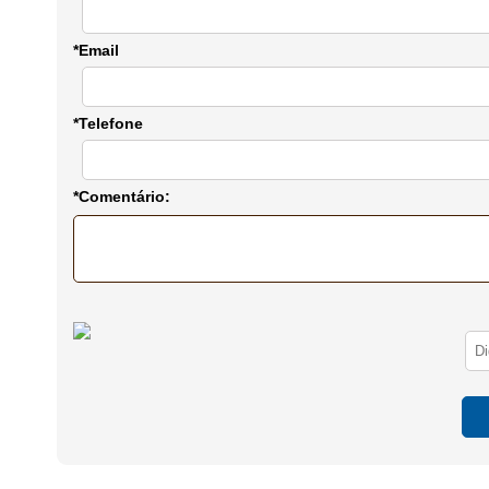
*Email
*Telefone
*Comentário: