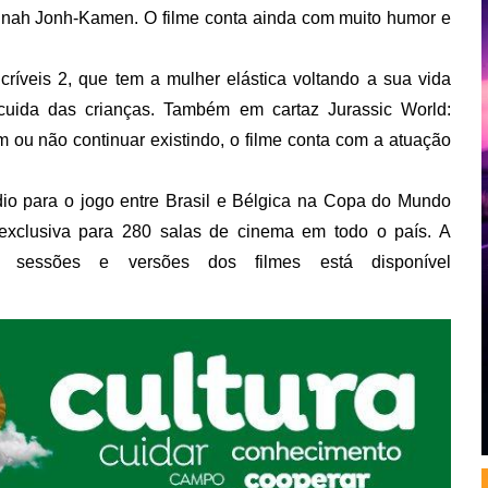
Hannah Jonh-Kamen. O filme conta ainda com muito humor e
ríveis 2, que tem a mulher elástica voltando a sua vida
cuida das crianças. Também em cartaz Jurassic World:
ou não continuar existindo, o filme conta com a atuação
ádio para o jogo entre Brasil e Bélgica na Copa do Mundo
xclusiva para 280 salas de cinema em todo o país. A
 sessões e versões dos filmes está disponível