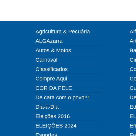
Agricultura & Pecuária
Al
ALGAzarra
Ar
Autos & Motos
Ba
Carnaval
Ci
Classificados
Co
Compre Aqui
Co
COR DA PELE
Cu
De cara com o povo!!!
De
Dia-a-Dia
Ed
Eleições 2016
EL
ELEIÇÕES 2024
En
Esportes
Fa