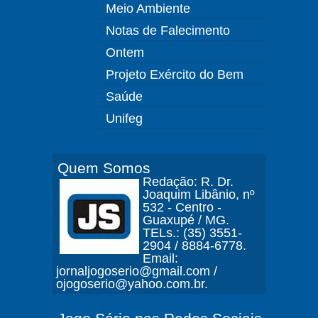
Meio Ambiente
Notas de Falecimento
Ontem
Projeto Exército do Bem
Saúde
Unifeg
Quem Somos
Redação: R. Dr.
Joaquim Libânio, nº
532 - Centro -
Guaxupé / MG.
TELs.: (35) 3551-
2904 / 8884-6778.
Email:
jornaljogoserio@gmail.com /
ojogoserio@yahoo.com.br.