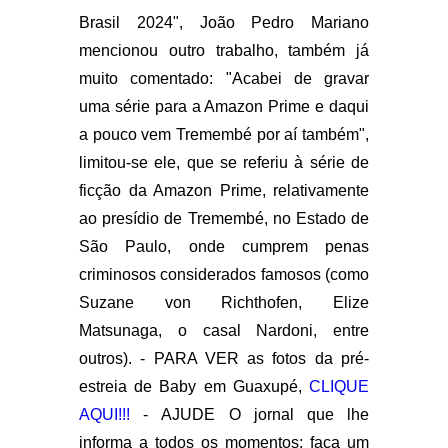
Brasil 2024", João Pedro Mariano
mencionou outro trabalho, também já
muito comentado: "Acabei de gravar
uma série para a Amazon Prime e daqui
a pouco vem Tremembé por aí também",
limitou-se ele, que se referiu à série de
ficção da Amazon Prime, relativamente
ao presídio de Tremembé, no Estado de
São Paulo, onde cumprem penas
criminosos considerados famosos (como
Suzane von Richthofen, Elize
Matsunaga, o casal Nardoni, entre
outros). - PARA VER as fotos da pré-
estreia de Baby em Guaxupé,
CLIQUE
AQUI!!!
- AJUDE O jornal que lhe
informa a todos os momentos: faça um