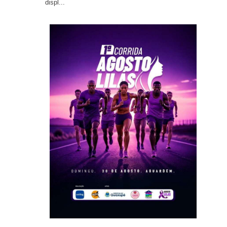
displ...