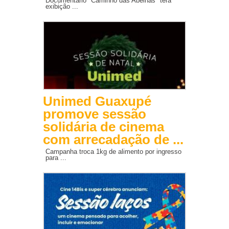
Documentário "Caminho das Abelhas" terá
exibição ...
Unimed Guaxupé
promove sessão
solidária de cinema
com arrecadação de ...
Campanha troca 1kg de alimento por ingresso
para ...