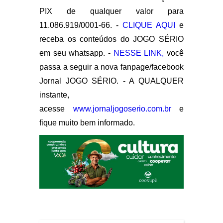
PIX de qualquer valor para
11.086.919/0001-66. -
CLIQUE AQUI
e
receba os conteúdos do JOGO SÉRIO
em seu whatsapp. -
NESSE LINK,
você
passa a seguir a nova fanpage/facebook
Jornal JOGO SÉRIO. - A QUALQUER
instante,
acesse
www.jornaljogoserio.com.br
e
fique muito bem informado.