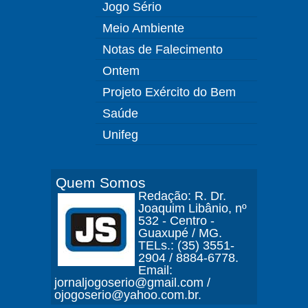
Jogo Sério
Meio Ambiente
Notas de Falecimento
Ontem
Projeto Exército do Bem
Saúde
Unifeg
Quem Somos
Redação: R. Dr.
Joaquim Libânio, nº
532 - Centro -
Guaxupé / MG.
TELs.: (35) 3551-
2904 / 8884-6778.
Email:
jornaljogoserio@gmail.com /
ojogoserio@yahoo.com.br.