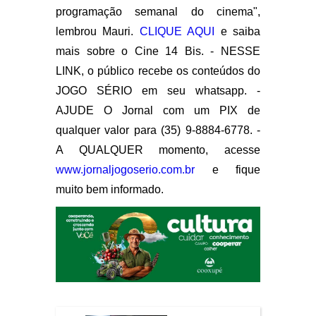
programação semanal do cinema",
lembrou Mauri.
CLIQUE AQUI
e saiba
mais sobre o Cine 14 Bis. - NESSE
LINK, o público recebe os conteúdos do
JOGO SÉRIO em seu whatsapp. -
AJUDE O Jornal com um PIX de
qualquer valor para (35) 9-8884-6778. -
A QUALQUER momento, acesse
www.jornaljogoserio.com.br
e fique
muito bem informado.