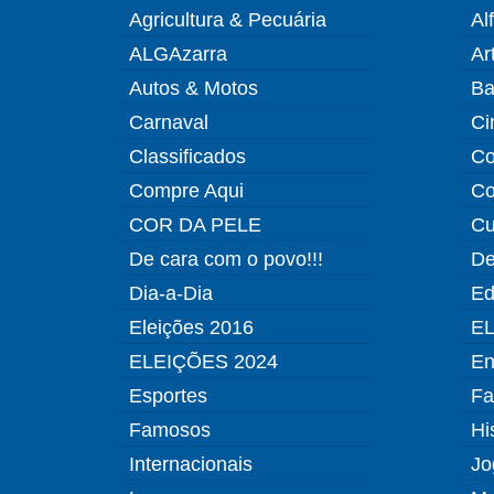
Agricultura & Pecuária
Al
ALGAzarra
Ar
Autos & Motos
Ba
Carnaval
Ci
Classificados
Co
Compre Aqui
Co
COR DA PELE
Cu
De cara com o povo!!!
De
Dia-a-Dia
Ed
Eleições 2016
EL
ELEIÇÕES 2024
En
Esportes
Fa
Famosos
Hi
Internacionais
Jo