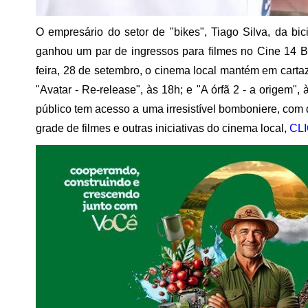
O empresário do setor de "bikes", Tiago Silva, da bi
ganhou um par de ingressos para filmes no Cine 14 B
feira, 28 de setembro, o cinema local mantém em cartaz: 
"Avatar - Re-release", às 18h; e "A órfã 2 - a origem"
público tem acesso a uma irresistível bomboniere, com 
grade de filmes e outras iniciativas do cinema local,
CLI