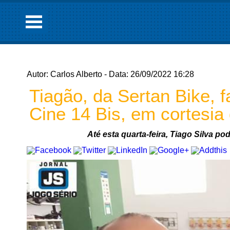
Autor: Carlos Alberto - Data: 26/09/2022 16:28
Tiagão, da Sertan Bike, f
Cine 14 Bis, em cortes
Até esta quarta-feira, Tiago Silva po