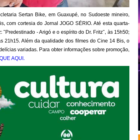
cicletaria Sertan Bike, em Guaxupé, no Sudoeste mineiro,
is, com cortesia do Jornal JOGO SÉRIO. Até esta quarta-
"Predestinado - Arigó e o espírito do Dr. Fritz", às 15h50;
, às 21h15. Além da qualidade dos filmes do Cine 14 Bis, o
delícias variadas. Para obter informações sobre promoção,
QUE AQUI.