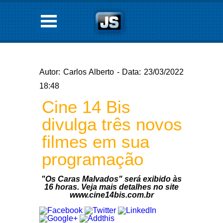
Autor: Carlos Alberto - Data: 23/03/2022
18:48
Cine 14 Bis
divulga três novos
filmes em sua
programação
"Os Caras Malvados" será exibido às
16 horas. Veja mais detalhes no site
www.cine14bis.com.br