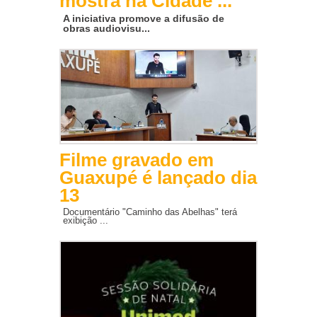
mostra na Cidade ...
A iniciativa promove a difusão de
obras audiovisu...
Filme gravado em
Guaxupé é lançado dia
13
Documentário "Caminho das Abelhas" terá
exibição ...