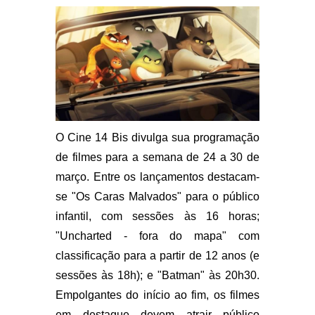
O Cine 14 Bis divulga sua programação
de filmes para a semana de 24 a 30 de
março. Entre os lançamentos destacam-
se "Os Caras Malvados" para o público
infantil, com sessões às 16 horas;
"Uncharted - fora do mapa" com
classificação para a partir de 12 anos (e
sessões às 18h); e "Batman" às 20h30.
Empolgantes do início ao fim, os filmes
em destaque devem atrair público