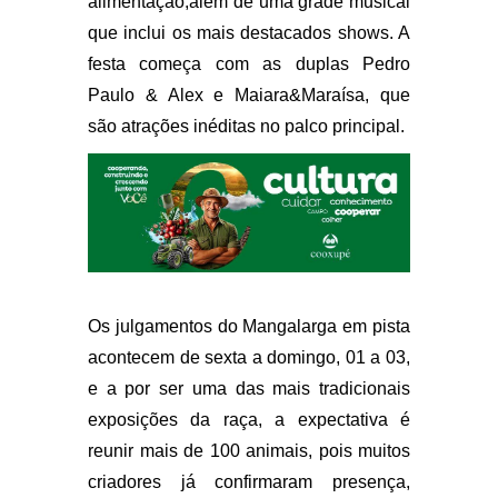
alimentação,além de uma grade musical
que inclui os mais destacados shows. A
festa começa com as duplas Pedro
Paulo & Alex e Maiara&Maraísa, que
são atrações inéditas no palco principal.
Os julgamentos do Mangalarga em pista
acontecem de sexta a domingo, 01 a 03,
e a por ser uma das mais tradicionais
exposições da raça, a expectativa é
reunir mais de 100 animais, pois muitos
criadores já confirmaram presença,