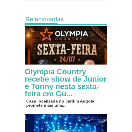
Relacionadas
Olympia Country
recebe show de Júnior
e Tonny nesta sexta-
feira em Gu...
Casa localizada no Jardim Angola
promete mais uma...