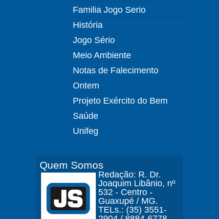
Familia Jogo Serio
História
Jogo Sério
Meio Ambiente
Notas de Falecimento
Ontem
Projeto Exército do Bem
Saúde
Unifeg
Quem Somos
Redação: R. Dr.
Joaquim Libânio, nº
532 - Centro -
Guaxupé / MG.
TELs.: (35) 3551-
2904 / 8884-6778.