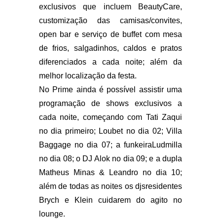
exclusivos que incluem BeautyCare,
customização das camisas/convites,
open bar e serviço de buffet com mesa
de frios, salgadinhos, caldos e pratos
diferenciados a cada noite; além da
melhor localização da festa.
No Prime ainda é possível assistir uma
programação de shows exclusivos a
cada noite, começando com Tati Zaqui
no dia primeiro; Loubet no dia 02; Villa
Baggage no dia 07; a funkeiraLudmilla
no dia 08; o DJ Alok no dia 09; e a dupla
Matheus Minas & Leandro no dia 10;
além de todas as noites os djsresidentes
Brych e Klein cuidarem do agito no
lounge.