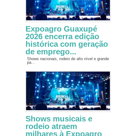
Expoagro Guaxupé
2026 encerra edição
histórica com geração
de emprego...
Shows nacionais, rodeio de alto nível e grande
pa...
Shows musicais e
rodeio atraem
milhares à Expoagro