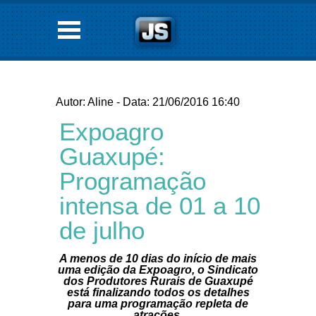
Autor: Aline - Data: 21/06/2016 16:40
Expoagro
Guaxupé:
Programação
intensa de 01 a 10
de julho
A menos de 10 dias do início de mais
uma edição da Expoagro, o Sindicato
dos Produtores Rurais de Guaxupé
está finalizando todos os detalhes
para uma programação repleta de
atrações.