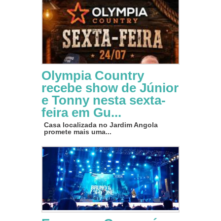
Olympia Country
recebe show de Júnior
e Tonny nesta sexta-
feira em Gu...
Casa localizada no Jardim Angola
promete mais uma...