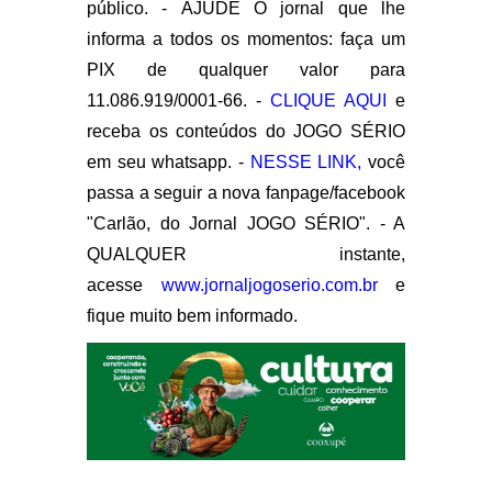
público. - AJUDE O jornal que lhe
informa a todos os momentos: faça um
PIX de qualquer valor para
11.086.919/0001-66. -
CLIQUE AQUI
e
receba os conteúdos do JOGO SÉRIO
em seu whatsapp. -
NESSE LINK,
você
passa a seguir a nova fanpage/facebook
"Carlão, do Jornal JOGO SÉRIO". - A
QUALQUER instante,
acesse
www.jornaljogoserio.com.br
e
fique muito bem informado.