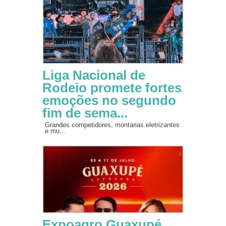
Liga Nacional de
Rodeio promete fortes
emoções no segundo
fim de sema...
Grandes competidores, montarias eletrizantes
e mu...
Expoagro Guaxupé