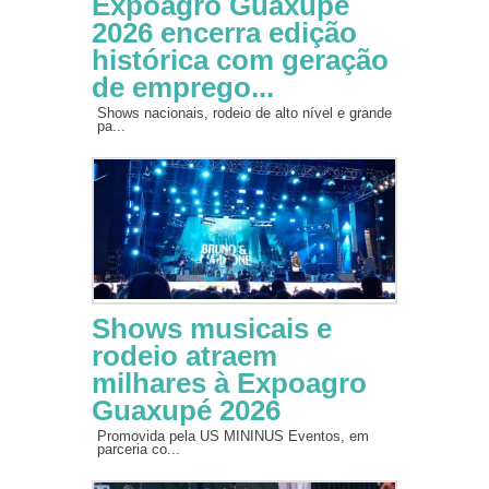
Expoagro Guaxupé
2026 encerra edição
histórica com geração
de emprego...
Shows nacionais, rodeio de alto nível e grande
pa...
Shows musicais e
rodeio atraem
milhares à Expoagro
Guaxupé 2026
Promovida pela US MININUS Eventos, em
parceria co...