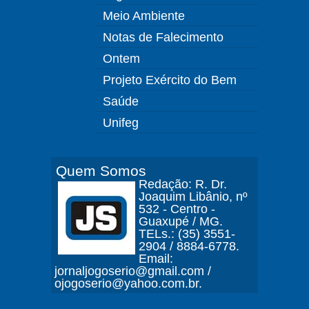
Meio Ambiente
Notas de Falecimento
Ontem
Projeto Exército do Bem
Saúde
Unifeg
Quem Somos
Redação: R. Dr.
Joaquim Libânio, nº
532 - Centro -
Guaxupé / MG.
TELs.: (35) 3551-
2904 / 8884-6778.
Email:
jornaljogoserio@gmail.com /
ojogoserio@yahoo.com.br.