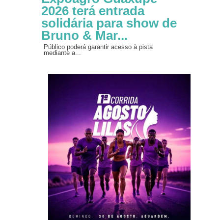
2026 terá entrada
solidária para show de
Bruno & Mar...
Público poderá garantir acesso à pista
mediante a...