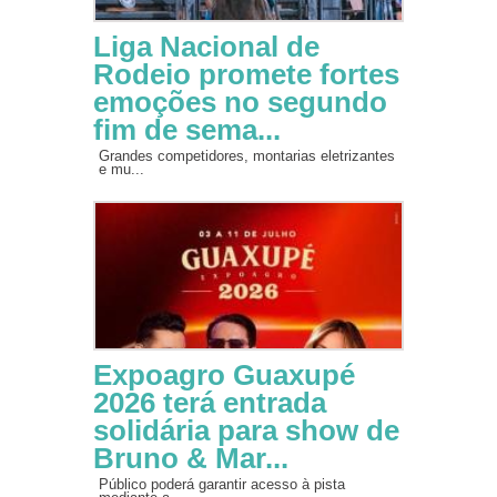
Liga Nacional de
Rodeio promete fortes
emoções no segundo
fim de sema...
Grandes competidores, montarias eletrizantes
e mu...
Expoagro Guaxupé
2026 terá entrada
solidária para show de
Bruno & Mar...
Público poderá garantir acesso à pista