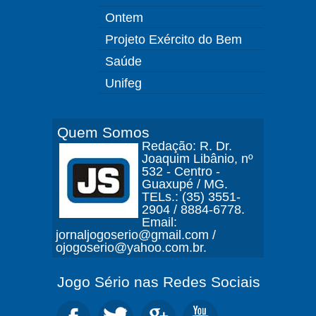
Ontem
Projeto Exército do Bem
Saúde
Unifeg
Quem Somos
Redação: R. Dr.
Joaquim Libânio, nº
532 - Centro -
Guaxupé / MG.
TELs.: (35) 3551-
2904 / 8884-6778.
Email:
jornaljogoserio@gmail.com /
ojogoserio@yahoo.com.br.
Jogo Sério nas Redes Sociais