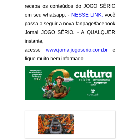
receba os conteúdos do JOGO SÉRIO
em seu whatsapp. -
NESSE LINK,
você
passa a seguir a nova fanpage/facebook
Jornal JOGO SÉRIO. - A QUALQUER
instante,
acesse
www.jornaljogoserio.com.br
e
fique muito bem informado.