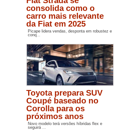
Fiat Strada se
consolida como o
carro mais relevante
da Fiat em 2025
Picape lidera vendas, desponta em robustez e
conq...
Toyota prepara SUV
Coupé baseado no
Corolla para os
próximos anos
Novo modelo terá versões híbridas flex e
seguirá ...