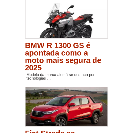
BMW R 1300 GS é
apontada como a
moto mais segura de
2025
Modelo da marca alemã se destaca por
tecnologias ...