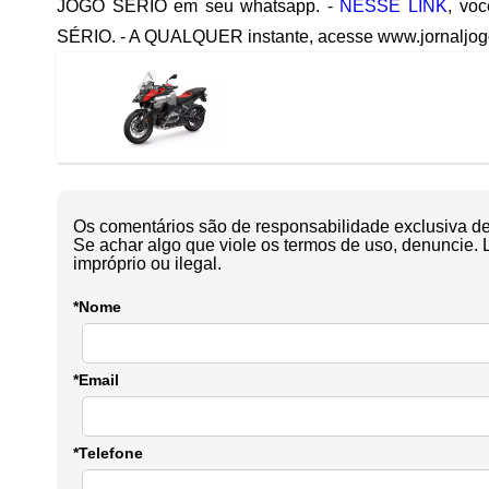
JOGO SÉRIO em seu whatsapp. -
NESSE LINK
, vo
SÉRIO. - A QUALQUER instante, acesse www.jornaljogos
Os comentários são de responsabilidade exclusiva de 
Se achar algo que viole os termos de uso, denuncie. 
impróprio ou ilegal.
*Nome
*Email
*Telefone