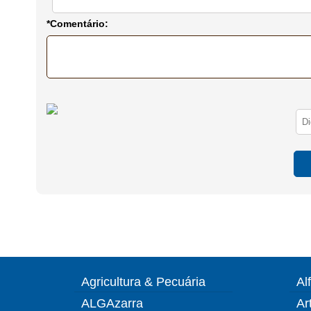
*Comentário:
Agricultura & Pecuária
Al
ALGAzarra
Ar