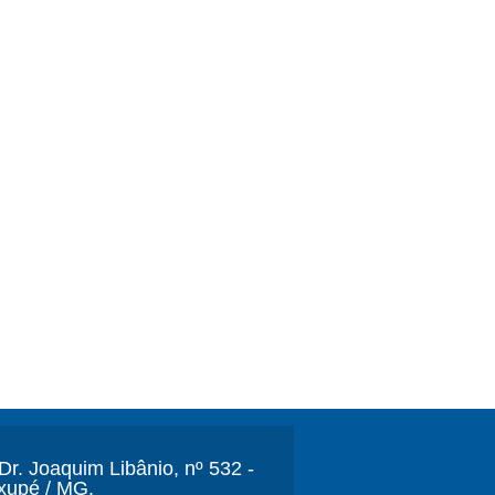
r. Joaquim Libânio, nº 532 -
xupé / MG.