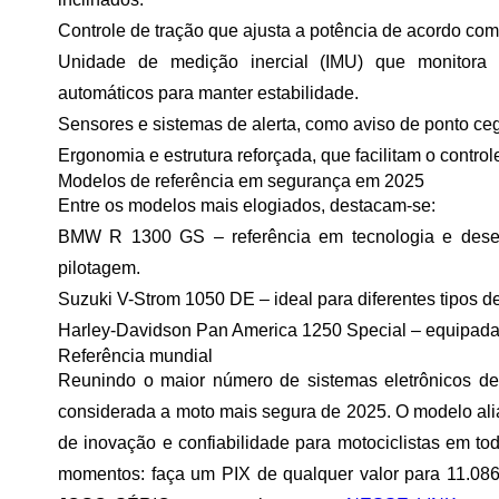
Controle de tração
que ajusta a potência de acordo com
Unidade de medição inercial (IMU)
que monitora i
automáticos para manter estabilidade.
Sensores e sistemas de alerta
, como aviso de ponto cego
Ergonomia e estrutura reforçada
, que facilitam o contro
Modelos de referência em segurança em 2025
Entre os modelos mais elogiados, destacam-se:
BMW R 1300 GS
– referência em tecnologia e des
pilotagem.
Suzuki V-Strom 1050 DE
– ideal para diferentes tipos d
Harley-Davidson Pan America 1250 Special
– equipada 
Referência mundial
Reunindo o maior número de sistemas eletrônicos de
considerada a moto mais segura de 2025. O modelo ali
de inovação e confiabilidade para motociclistas em t
momentos: faça um PIX de qualquer valor para 11.086