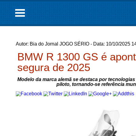
Autor: Bia do Jornal JOGO SÉRIO - Data: 10/10/2025 1
BMW R 1300 GS é apont
segura de 2025
Modelo da marca alemã se destaca por tecnologias 
piloto, tornando-se referência mu