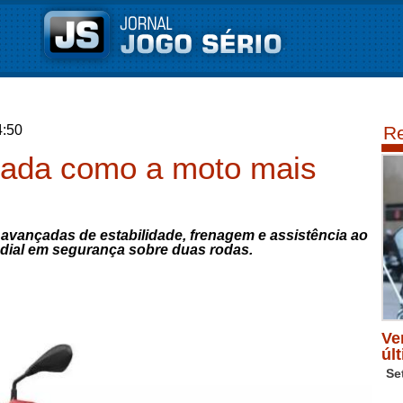
4:50
Re
ada como a moto mais
avançadas de estabilidade, frenagem e assistência ao
ndial em segurança sobre duas rodas.
Ve
úl
Se