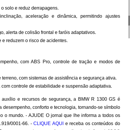
 o solo e reduz derrapagens.
nclinação, aceleração e dinâmica, permitindo ajustes
, alerta de colisão frontal e faróis adaptativos.
le e reduzem o risco de acidentes.
empenho, com ABS Pro, controle de tração e modos de
e terreno, com sistemas de assistência e segurança ativa.
com controle de estabilidade e suspensão adaptativa.
 auxílio e recursos de segurança, a
BMW R 1300 GS
é
a desempenho, conforto e tecnologia, tornando-se símbolo
odo o mundo. - AJUDE O jornal que lhe informa a todos os
.919/0001-66. -
CLIQUE AQUI
e receba os conteúdos do