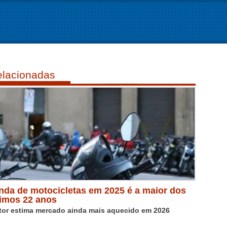
lacionadas
nda de motocicletas em 2025 é a maior dos
timos 22 anos
tor estima mercado ainda mais aquecido em 2026