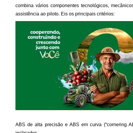
combina vários componentes tecnológicos, mecânicos
assistência ao piloto. Eis os principais critérios:
ABS de alta precisão
e ABS em curva (“cornering AB
inclinados.