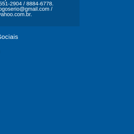
3551-2904 / 8884-6778.
ljogoserio@gmail.com /
ahoo.com.br.
ociais