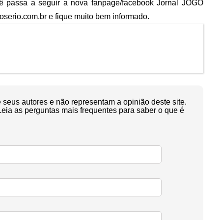
cê passa a seguir a nova fanpage/facebook Jornal JOGO
erio.com.br e fique muito bem informado.
seus autores e não representam a opinião deste site.
Leia as perguntas mais frequentes para saber o que é