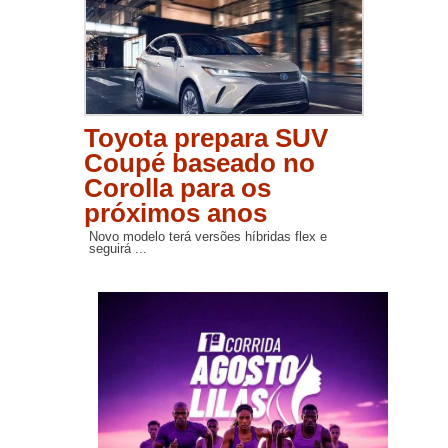
Toyota prepara SUV
Coupé baseado no
Corolla para os
próximos anos
Novo modelo terá versões híbridas flex e
seguirá ...