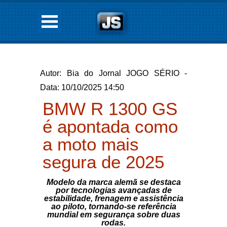
Autor: Bia do Jornal JOGO SÉRIO -
Data: 10/10/2025 14:50
BMW R 1300 GS
é apontada como
a moto mais
segura de 2025
Modelo da marca alemã se destaca
por tecnologias avançadas de
estabilidade, frenagem e assistência
ao piloto, tornando-se referência
mundial em segurança sobre duas
rodas.