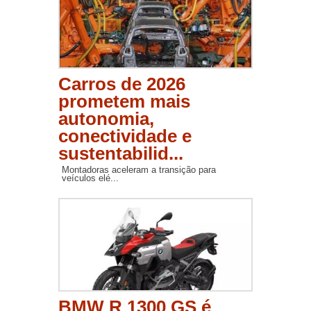
Carros de 2026
prometem mais
autonomia,
conectividade e
sustentabilid...
Montadoras aceleram a transição para
veículos elé...
BMW R 1300 GS é