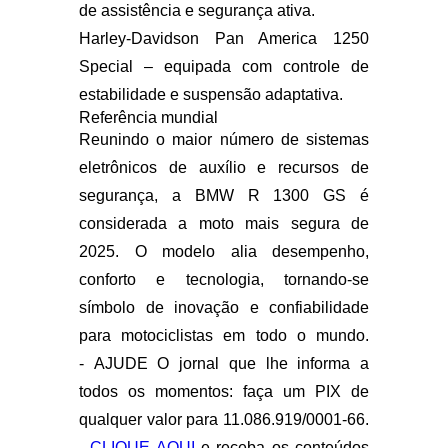
de assistência e segurança ativa.
Harley-Davidson Pan America 1250
Special
– equipada com controle de
estabilidade e suspensão adaptativa.
Referência mundial
Reunindo o maior número de sistemas
eletrônicos de auxílio e recursos de
segurança, a
BMW R 1300 GS
é
considerada a moto mais segura de
2025. O modelo alia desempenho,
conforto e tecnologia, tornando-se
símbolo de inovação e confiabilidade
para motociclistas em todo o mundo.
- AJUDE O jornal que lhe informa a
todos os momentos: faça um PIX de
qualquer valor para 11.086.919/0001-66.
-
CLIQUE AQUI
e receba os conteúdos