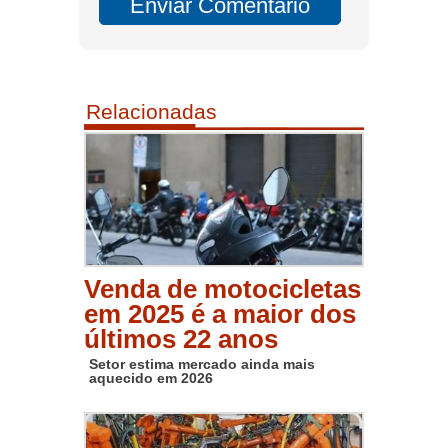
Relacionadas
Venda de motocicletas
em 2025 é a maior dos
últimos 22 anos
Setor estima mercado ainda mais
aquecido em 2026