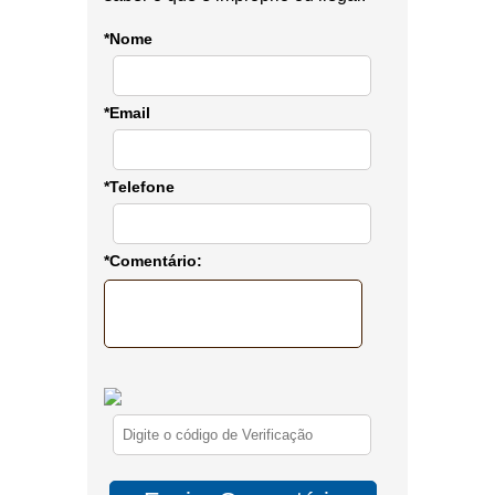
*Nome
*Email
*Telefone
*Comentário: