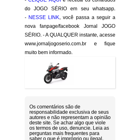
do JOGO SÉRIO em seu whatsapp.
-
NESSE LINK
, você passa a seguir a
nova fanpage/facebook Jornal JOGO
SÉRIO. - A QUALQUER instante, acesse
www.jornaljogoserio.com.br e fique
muito bem informado.
Os comentários são de
responsabilidade exclusiva de seus
autores e não representam a opinião
deste site. Se achar algo que viole
os termos de uso, denuncie. Leia as
perguntas mais frequentes para
saber o que é impróprio ou ilegal.