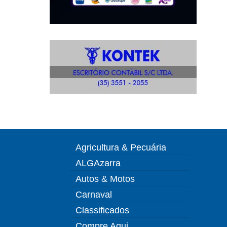
Agricultura & Pecuária
ALGAzarra
Autos & Motos
Carnaval
Classificados
Compre Aqui