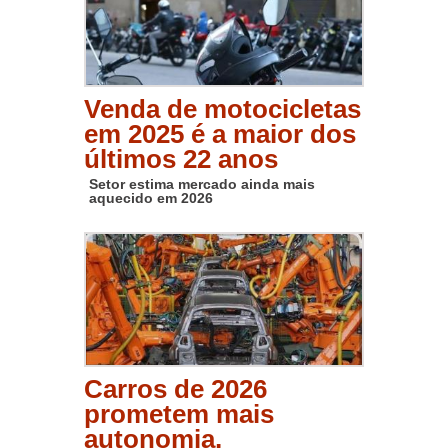
Venda de motocicletas
em 2025 é a maior dos
últimos 22 anos
Setor estima mercado ainda mais
aquecido em 2026
Carros de 2026
prometem mais
autonomia,