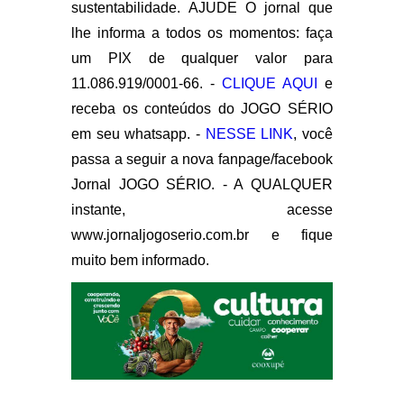
sustentabilidade. AJUDE O jornal que
lhe informa a todos os momentos: faça
um PIX de qualquer valor para
11.086.919/0001-66. -
CLIQUE AQUI
e
receba os conteúdos do JOGO SÉRIO
em seu whatsapp. -
NESSE LINK
, você
passa a seguir a nova fanpage/facebook
Jornal JOGO SÉRIO. - A QUALQUER
instante, acesse
www.jornaljogoserio.com.br e fique
muito bem informado.