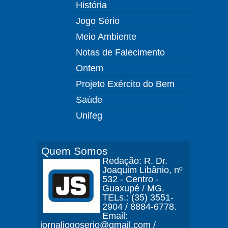
História
Jogo Sério
Meio Ambiente
Notas de Falecimento
Ontem
Projeto Exército do Bem
Saúde
Unifeg
Quem Somos
Redação: R. Dr.
Joaquim Libânio, nº
532 - Centro -
Guaxupé / MG.
TELs.: (35) 3551-
2904 / 8884-6778.
Email:
jornaljogoserio@gmail.com /