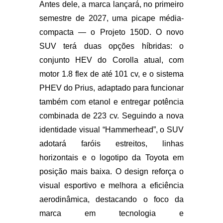
Antes dele, a marca lançará, no
primeiro
semestre de 2027
, uma picape média-
compacta — o
Projeto 150D
. O novo
SUV terá
duas opções híbridas
: o
conjunto
HEV
do Corolla atual, com
motor 1.8 flex de até 101 cv, e o sistema
PHEV
do Prius, adaptado para funcionar
também com etanol e entregar potência
combinada de
223 cv
. Seguindo a nova
identidade visual
“Hammerhead”
, o SUV
adotará faróis estreitos, linhas
horizontais e o logotipo da Toyota em
posição mais baixa. O design reforça o
visual esportivo e melhora a eficiência
aerodinâmica, destacando o foco da
marca em tecnologia e