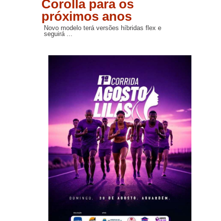
Corolla para os
próximos anos
Novo modelo terá versões híbridas flex e
seguirá ...